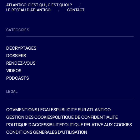
ATLANTICO C'EST QUI, C'EST QUOI ?
/
LE RESEAU D'ATLANTICO
/
CONTACT
CATEGORIES
DECRYPTAGES
DOSSIERS
RENDEZ-VOUS
VIDEOS
PODCASTS
LEGAL
CGV
MENTIONS LEGALES
PUBLICITE SUR ATLANTICO
GESTION DES COOKIES
POLITIQUE DE CONFIDENTIALITE
POLITIQUE D’ACCESSIBILITE
POLITIQUE RELATIVE AUX COOKIES
CONDITIONS GENERALES D’UTILISATION