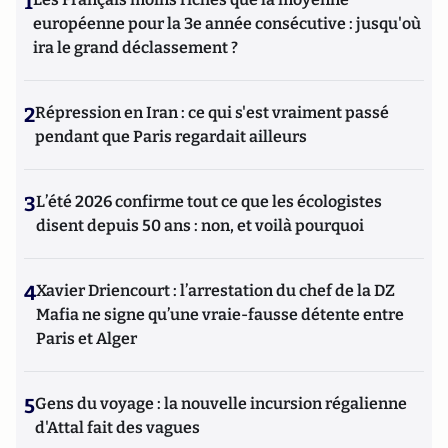
1
européenne pour la 3e année consécutive : jusqu'où
ira le grand déclassement ?
2
Répression en Iran : ce qui s'est vraiment passé
pendant que Paris regardait ailleurs
3
L’été 2026 confirme tout ce que les écologistes
disent depuis 50 ans : non, et voilà pourquoi
4
Xavier Driencourt : l’arrestation du chef de la DZ
Mafia ne signe qu’une vraie-fausse détente entre
Paris et Alger
5
Gens du voyage : la nouvelle incursion régalienne
d'Attal fait des vagues