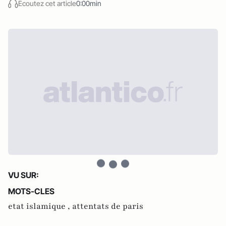
Écoutez cet article
0:00min
VU SUR:
MOTS-CLES
etat islamique ,
attentats de paris