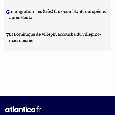
6
Immigration : les (très) faux-semblants européens
après Ceuta
7
Et Dominique de Villepin accoucha du villepino-
macronisme