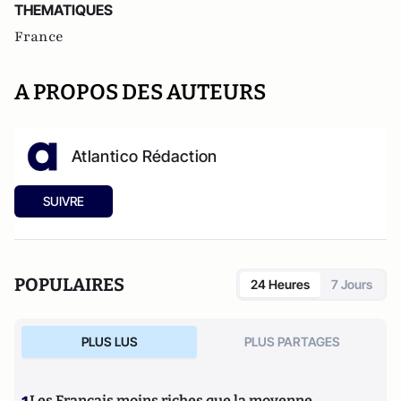
THEMATIQUES
France
A PROPOS DES AUTEURS
Atlantico Rédaction
SUIVRE
POPULAIRES
24 Heures
7 Jours
PLUS LUS
PLUS PARTAGES
Les Français moins riches que la moyenne