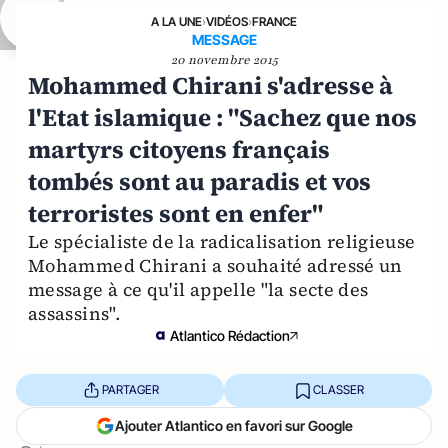
A LA UNE
›
VIDÉOS
›
FRANCE
MESSAGE
20 novembre 2015
Mohammed Chirani s'adresse à
l'Etat islamique : "Sachez que nos
martyrs citoyens français
tombés sont au paradis et vos
terroristes sont en enfer"
Le spécialiste de la radicalisation religieuse
Mohammed Chirani a souhaité adressé un
message à ce qu'il appelle "la secte des
assassins".
Atlantico Rédaction
PARTAGER
CLASSER
Ajouter Atlantico en favori sur Google