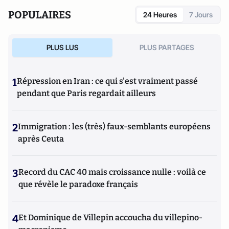
POPULAIRES
24 Heures
7 Jours
PLUS LUS
PLUS PARTAGES
1
Répression en Iran : ce qui s'est vraiment passé
pendant que Paris regardait ailleurs
2
Immigration : les (très) faux-semblants européens
après Ceuta
3
Record du CAC 40 mais croissance nulle : voilà ce
que révèle le paradoxe français
4
Et Dominique de Villepin accoucha du villepino-