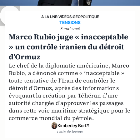
A LA UNE
›
VIDÉOS
›
GÉOPOLITIQUE
TENSIONS
8 mai 2026
Marco Rubio juge « inacceptable
» un contrôle iranien du détroit
d’Ormuz
Le chef de la diplomatie américaine, Marco
Rubio, a dénoncé comme « inacceptable »
toute tentative de l’Iran de contrôler le
détroit d’Ormuz, après des informations
évoquant la création par Téhéran d’une
autorité chargée d’approuver les passages
dans cette voie maritime stratégique pour le
commerce mondial du pétrole.
Kimberley Bort
1 min de lecture