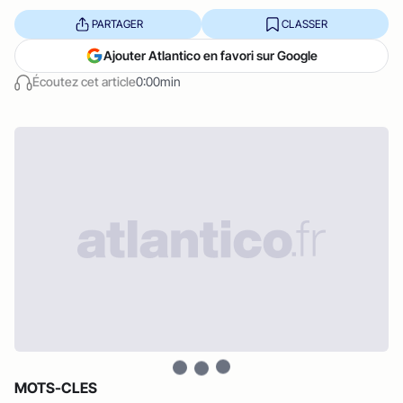
PARTAGER
CLASSER
Ajouter Atlantico en favori sur Google
Écoutez cet article
0:00min
MOTS-CLES