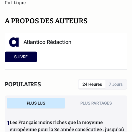
Politique
A PROPOS DES AUTEURS
Atlantico Rédaction
SUIVRE
POPULAIRES
24 Heures
7 Jours
PLUS LUS
PLUS PARTAGES
1
Les Français moins riches que la moyenne
européenne pour la 3e année consécutive : jusqu'où