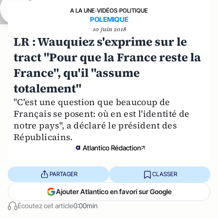
A LA UNE
›
VIDÉOS
›
POLITIQUE
POLEMIQUE
10 juin 2018
LR : Wauquiez s'exprime sur le
tract "Pour que la France reste la
France", qu'il "assume
totalement"
"C'est une question que beaucoup de
Français se posent: où en est l'identité de
notre pays", a déclaré le président des
Républicains.
Atlantico Rédaction
PARTAGER
CLASSER
Ajouter Atlantico en favori sur Google
Écoutez cet article
0:00min