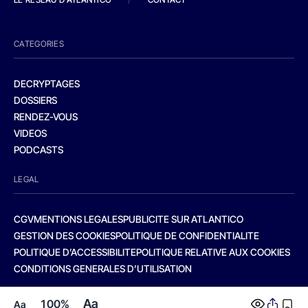
CATEGORIES
DECRYPTAGES
DOSSIERS
RENDEZ-VOUS
VIDEOS
PODCASTS
LEGAL
CGV
MENTIONS LEGALES
PUBLICITE SUR ATLANTICO
GESTION DES COOKIES
POLITIQUE DE CONFIDENTIALITE
POLITIQUE D’ACCESSIBILITE
POLITIQUE RELATIVE AUX COOKIES
CONDITIONS GENERALES D’UTILISATION
Aa
100%
Aa