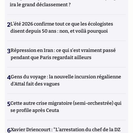
ira le grand déclassement ?
2
L’été 2026 confirme tout ce que les écologistes
disent depuis 50 ans : non, et voilà pourquoi
3
Répression en Iran : ce qui s'est vraiment passé
pendant que Paris regardait ailleurs
4
Gens du voyage : la nouvelle incursion régalienne
d'Attal fait des vagues
5
Cette autre crise migratoire (semi-orchestrée) qui
se profile après Ceuta
6
Xavier Driencourt : "L’arrestation du chef de la DZ