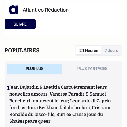
Atlantico Rédaction
SUIVRE
POPULAIRES
24 Heures
7 Jours
PLUS LUS
PLUS PARTAGES
1
Jean Dujardin & Laetitia Casta étrennent leurs
nouvelles amours, Vanessa Paradis & Samuel
Benchetrit enterrent le leur; Leonardo di Caprio
fond, Victoria Beckham fait du brukini, Cristiano
Ronaldo du bisco-fils; Suri ex Cruise joue du
Shakespeare queer