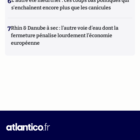
6
L'autre été meurtrier : ces coups bas politiques qui
s'enchaînent encore plus que les canicules
7
Rhin & Danube à sec : l’autre voie d’eau dont la
fermeture pénalise lourdement l’économie
européenne