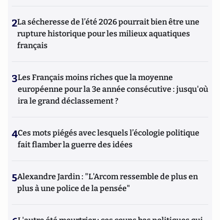
2
La sécheresse de l’été 2026 pourrait bien être une
rupture historique pour les milieux aquatiques
français
3
Les Français moins riches que la moyenne
européenne pour la 3e année consécutive : jusqu'où
ira le grand déclassement ?
4
Ces mots piégés avec lesquels l’écologie politique
fait flamber la guerre des idées
5
Alexandre Jardin : "L'Arcom ressemble de plus en
plus à une police de la pensée"