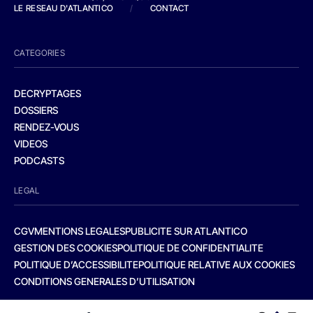
LE RESEAU D'ATLANTICO
/
CONTACT
CATEGORIES
DECRYPTAGES
DOSSIERS
RENDEZ-VOUS
VIDEOS
PODCASTS
LEGAL
CGV
MENTIONS LEGALES
PUBLICITE SUR ATLANTICO
GESTION DES COOKIES
POLITIQUE DE CONFIDENTIALITE
POLITIQUE D’ACCESSIBILITE
POLITIQUE RELATIVE AUX COOKIES
CONDITIONS GENERALES D’UTILISATION