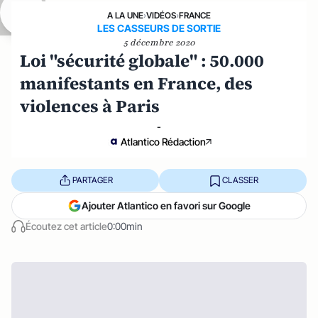
A LA UNE
›
VIDÉOS
›
FRANCE
LES CASSEURS DE SORTIE
5 décembre 2020
Loi "sécurité globale" : 50.000
manifestants en France, des
violences à Paris
-
Atlantico Rédaction
PARTAGER
CLASSER
Ajouter Atlantico en favori sur Google
Écoutez cet article
0:00min