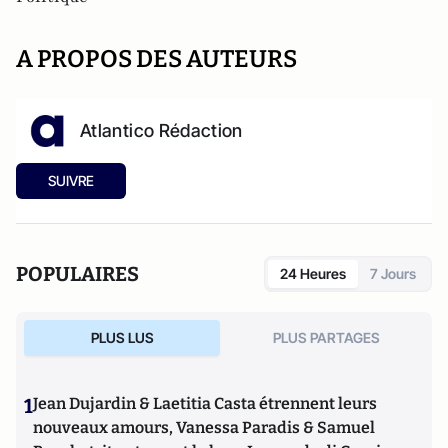
A PROPOS DES AUTEURS
Atlantico Rédaction
SUIVRE
POPULAIRES
24 Heures
7 Jours
PLUS LUS
PLUS PARTAGES
1
Jean Dujardin & Laetitia Casta étrennent leurs
nouveaux amours, Vanessa Paradis & Samuel