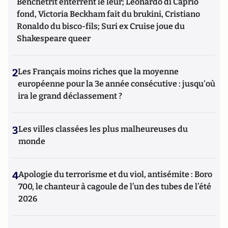
Benchetrit enterrent le leur; Leonardo di Caprio
fond, Victoria Beckham fait du brukini, Cristiano
Ronaldo du bisco-fils; Suri ex Cruise joue du
Shakespeare queer
2
Les Français moins riches que la moyenne
européenne pour la 3e année consécutive : jusqu'où
ira le grand déclassement ?
3
Les villes classées les plus malheureuses du
monde
4
Apologie du terrorisme et du viol, antisémite : Boro
700, le chanteur à cagoule de l’un des tubes de l’été
2026