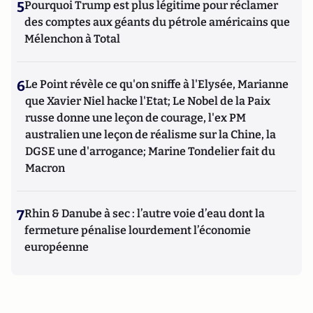
5
Pourquoi Trump est plus légitime pour réclamer
des comptes aux géants du pétrole américains que
Mélenchon à Total
6
Le Point révèle ce qu'on sniffe à l'Elysée, Marianne
que Xavier Niel hacke l'Etat; Le Nobel de la Paix
russe donne une leçon de courage, l'ex PM
australien une leçon de réalisme sur la Chine, la
DGSE une d'arrogance; Marine Tondelier fait du
Macron
7
Rhin & Danube à sec : l’autre voie d’eau dont la
fermeture pénalise lourdement l’économie
européenne