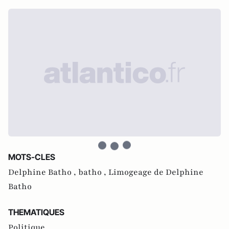
MOTS-CLES
Delphine Batho ,
batho ,
Limogeage de Delphine
Batho
THEMATIQUES
Politique