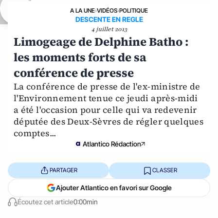
A LA UNE
›
VIDÉOS
›
POLITIQUE
DESCENTE EN REGLE
4 juillet 2013
Limogeage de Delphine Batho :
les moments forts de sa
conférence de presse
La conférence de presse de l'ex-ministre de
l'Environnement tenue ce jeudi après-midi
a été l'occasion pour celle qui va redevenir
députée des Deux-Sèvres de régler quelques
comptes...
Atlantico Rédaction
PARTAGER
CLASSER
Ajouter Atlantico en favori sur Google
Écoutez cet article
0:00min