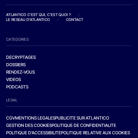
ATLANTICO C'EST QUI, C'EST QUOI ?
/
LE RESEAU D'ATLANTICO
/
CONTACT
CATEGORIES
DECRYPTAGES
DOSSIERS
RENDEZ-VOUS
VIDEOS
PODCASTS
LEGAL
CGV
MENTIONS LEGALES
PUBLICITE SUR ATLANTICO
GESTION DES COOKIES
POLITIQUE DE CONFIDENTIALITE
POLITIQUE D’ACCESSIBILITE
POLITIQUE RELATIVE AUX COOKIES