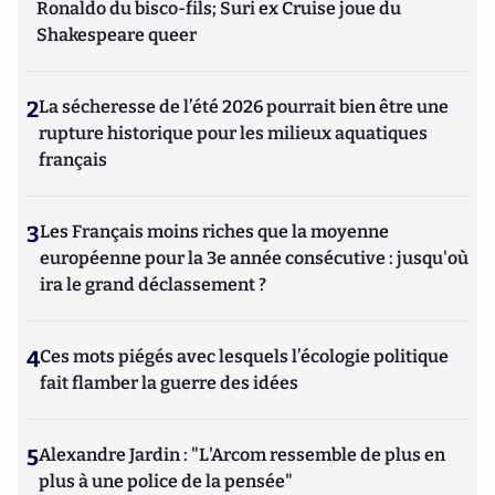
Ronaldo du bisco-fils; Suri ex Cruise joue du
Shakespeare queer
2
La sécheresse de l’été 2026 pourrait bien être une
rupture historique pour les milieux aquatiques
français
3
Les Français moins riches que la moyenne
européenne pour la 3e année consécutive : jusqu'où
ira le grand déclassement ?
4
Ces mots piégés avec lesquels l’écologie politique
fait flamber la guerre des idées
5
Alexandre Jardin : "L'Arcom ressemble de plus en
plus à une police de la pensée"