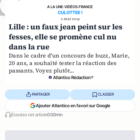
A LA UNE
›
VIDÉOS
›
FRANCE
CULOTTEE !
2 mai 2014
Lille : un faux jean peint sur les
fesses, elle se promène cul nu
dans la rue
Dans le cadre d'un concours de buzz, Marie,
20 ans, a souhaité tester la réaction des
passants. Voyez plutôt...
Atlantico Rédaction
PARTAGER
CLASSER
Ajouter Atlantico en favori sur Google
Écoutez cet article
0:00min