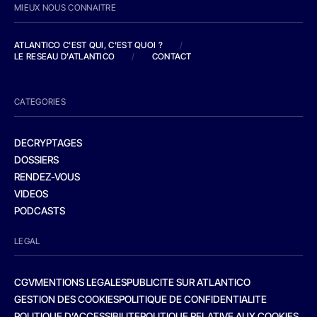
MIEUX NOUS CONNAITRE
ATLANTICO C'EST QUI, C'EST QUOI ?
/
LE RESEAU D'ATLANTICO
/
CONTACT
CATEGORIES
DECRYPTAGES
DOSSIERS
RENDEZ-VOUS
VIDEOS
PODCASTS
LEGAL
CGV
MENTIONS LEGALES
PUBLICITE SUR ATLANTICO
GESTION DES COOKIES
POLITIQUE DE CONFIDENTIALITE
POLITIQUE D’ACCESSIBILITE
POLITIQUE RELATIVE AUX COOKIES