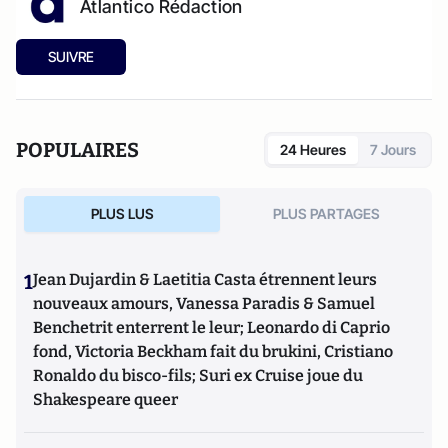
Atlantico Rédaction
SUIVRE
POPULAIRES
24 Heures
7 Jours
PLUS LUS
PLUS PARTAGES
1
Jean Dujardin & Laetitia Casta étrennent leurs
nouveaux amours, Vanessa Paradis & Samuel
Benchetrit enterrent le leur; Leonardo di Caprio
fond, Victoria Beckham fait du brukini, Cristiano
Ronaldo du bisco-fils; Suri ex Cruise joue du
Shakespeare queer