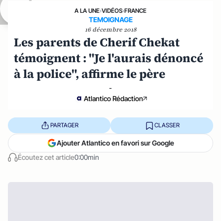
A LA UNE
›
VIDÉOS
›
FRANCE
TEMOIGNAGE
16 décembre 2018
Les parents de Cherif Chekat
témoignent : "Je l'aurais dénoncé
à la police", affirme le père
-
Atlantico Rédaction
PARTAGER
CLASSER
Ajouter Atlantico en favori sur Google
Écoutez cet article
0:00min