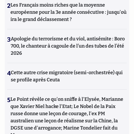
2
Les Français moins riches que la moyenne
européenne pour la 3e année consécutive : jusqu'où
ira le grand déclassement ?
3
Apologie du terrorisme et du viol, antisémite : Boro
700, le chanteur à cagoule de l’un des tubes de l’été
2026
4
Cette autre crise migratoire (semi-orchestrée) qui
se profile après Ceuta
5
Le Point révèle ce qu'on sniffe à l'Elysée, Marianne
que Xavier Niel hacke l'Etat; Le Nobel de la Paix
russe donne une leçon de courage, l'ex PM
australien une leçon de réalisme sur la Chine, la
DGSE une d'arrogance; Marine Tondelier fait du