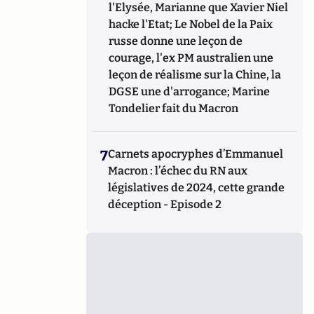
l'Elysée, Marianne que Xavier Niel
hacke l'Etat; Le Nobel de la Paix
russe donne une leçon de
courage, l'ex PM australien une
leçon de réalisme sur la Chine, la
DGSE une d'arrogance; Marine
Tondelier fait du Macron
7
Carnets apocryphes d’Emmanuel
Macron : l’échec du RN aux
législatives de 2024, cette grande
déception - Episode 2