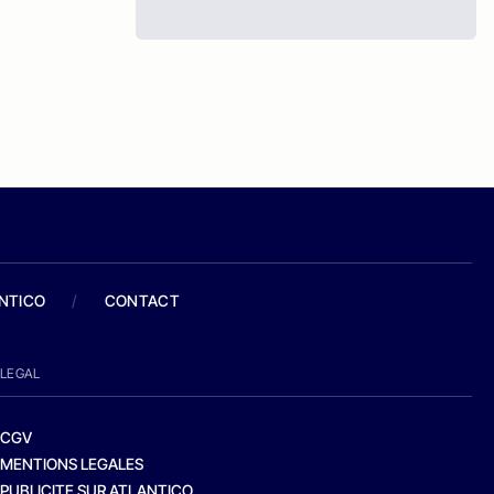
ANTICO
/
CONTACT
LEGAL
CGV
MENTIONS LEGALES
PUBLICITE SUR ATLANTICO