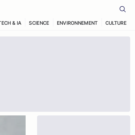
TECH & IA
SCIENCE
ENVIRONNEMENT
CULTURE