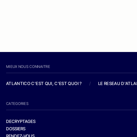
MIEUX NOUS CONNAITRE
ATLANTICO C'EST QUI, C'EST QUOI ?
/
LE RESEAU D'ATL
CATEGORIES
DECRYPTAGES
DOSSIERS
RENDEZ-VOUS