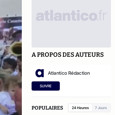
A PROPOS DES AUTEURS
Atlantico Rédaction
SUIVRE
POPULAIRES
24 Heures
7 Jours