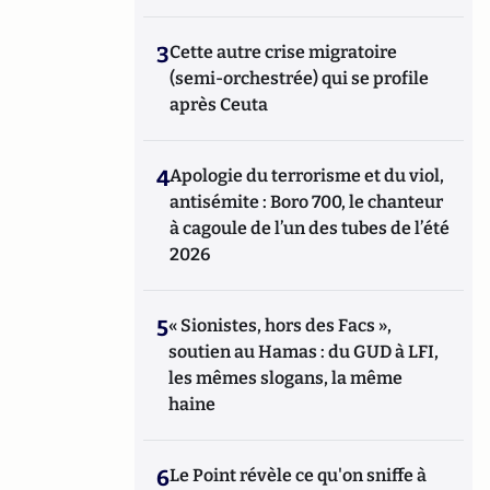
3
Cette autre crise migratoire
(semi-orchestrée) qui se profile
après Ceuta
4
Apologie du terrorisme et du viol,
antisémite : Boro 700, le chanteur
à cagoule de l’un des tubes de l’été
2026
5
« Sionistes, hors des Facs »,
soutien au Hamas : du GUD à LFI,
les mêmes slogans, la même
haine
6
Le Point révèle ce qu'on sniffe à