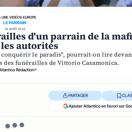
A UNE
›
VIDÉOS
›
EUROPE
LE PARRAIN
22 août 2015
ailles d'un parrain de la maf
les autorités
 conquérir le paradis", pourrait-on lire devan
rs des funérailles de Vittorio Casamonica.
Atlantico Rédaction
PARTAGER
CLAS
Ajouter Atlantico en favori sur Go