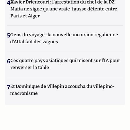
4
Xavier Driencourt : l’arrestation du chef de la DZ
Mafia ne signe qu’une vraie-fausse détente entre
Paris et Alger
5
Gens du voyage : la nouvelle incursion régalienne
d'Attal fait des vagues
6
Ces quatre pays asiatiques qui misent sur l’IA pour
renverser la table
7
Et Dominique de Villepin accoucha du villepino-
macronisme