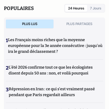
POPULAIRES
24 Heures
7 Jours
PLUS LUS
PLUS PARTAGES
1
Les Français moins riches que la moyenne
européenne pour la 3e année consécutive : jusqu'où
ira le grand déclassement ?
2
L’été 2026 confirme tout ce que les écologistes
disent depuis 50 ans : non, et voilà pourquoi
3
Répression en Iran : ce qui s'est vraiment passé
pendant que Paris regardait ailleurs