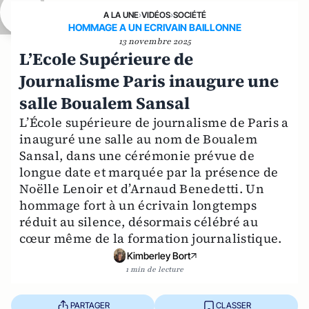
A LA UNE
›
VIDÉOS
›
SOCIÉTÉ
HOMMAGE A UN ECRIVAIN BAILLONNE
13 novembre 2025
L’Ecole Supérieure de
Journalisme Paris inaugure une
salle Boualem Sansal
L’École supérieure de journalisme de Paris a
inauguré une salle au nom de Boualem
Sansal, dans une cérémonie prévue de
longue date et marquée par la présence de
Noëlle Lenoir et d’Arnaud Benedetti. Un
hommage fort à un écrivain longtemps
réduit au silence, désormais célébré au
cœur même de la formation journalistique.
Kimberley Bort
1 min de lecture
PARTAGER
CLASSER