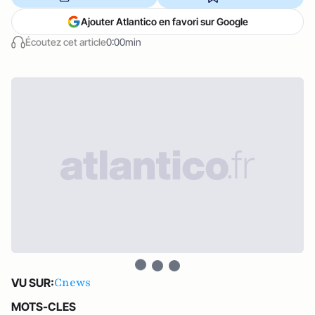
Ajouter Atlantico en favori sur Google
Écoutez cet article
0:00min
Cnews
VU SUR:
MOTS-CLES