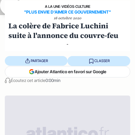
A LA UNE
›
VIDÉOS
›
CULTURE
"PLUS ENVIE D'AIMER CE GOUVERNEMENT"
16 octobre 2020
La colère de Fabrice Luchini
suite à l'annonce du couvre-feu
-
PARTAGER
CLASSER
Ajouter Atlantico en favori sur Google
Écoutez cet article
0:00min