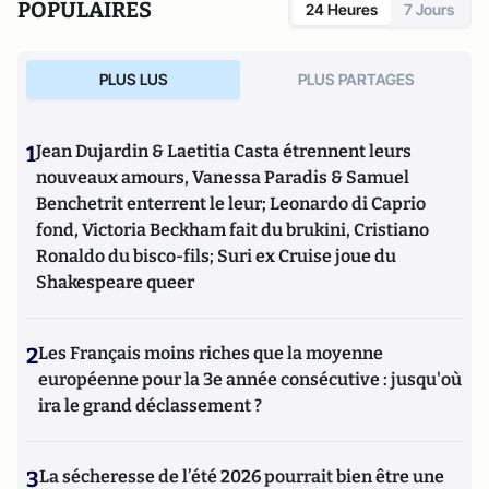
POPULAIRES
24 Heures
7 Jours
PLUS LUS
PLUS PARTAGES
1
Jean Dujardin & Laetitia Casta étrennent leurs
nouveaux amours, Vanessa Paradis & Samuel
Benchetrit enterrent le leur; Leonardo di Caprio
fond, Victoria Beckham fait du brukini, Cristiano
Ronaldo du bisco-fils; Suri ex Cruise joue du
Shakespeare queer
2
Les Français moins riches que la moyenne
européenne pour la 3e année consécutive : jusqu'où
ira le grand déclassement ?
3
La sécheresse de l’été 2026 pourrait bien être une