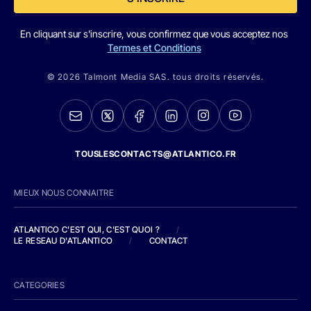
En cliquant sur s'inscrire, vous confirmez que vous acceptez nos
Termes et Conditions
© 2026 Talmont Media SAS. tous droits réservés.
TOUSLESCONTACTS@ATLANTICO.FR
MIEUX NOUS CONNAITRE
ATLANTICO C'EST QUI, C'EST QUOI ?
/
LE RESEAU D'ATLANTICO
/
CONTACT
CATEGORIES