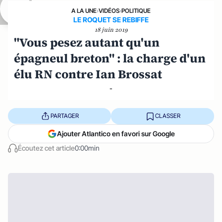
A LA UNE
›
VIDÉOS
›
POLITIQUE
LE ROQUET SE REBIFFE
18 juin 2019
"Vous pesez autant qu'un
épagneul breton" : la charge d'un
élu RN contre Ian Brossat
-
PARTAGER
CLASSER
Ajouter Atlantico en favori sur Google
Écoutez cet article
0:00min