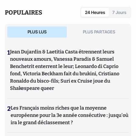
POPULAIRES
24 Heures
7 Jours
PLUS LUS
PLUS PARTAGES
1
Jean Dujardin & Laetitia Casta étrennent leurs
nouveaux amours, Vanessa Paradis & Samuel
Benchetrit enterrent le leur; Leonardo di Caprio
fond, Victoria Beckham fait du brukini, Cristiano
Ronaldo du bisco-fils; Suri ex Cruise joue du
Shakespeare queer
2
Les Français moins riches que la moyenne
européenne pour la 3e année consécutive : jusqu'où
ira le grand déclassement ?