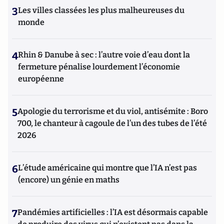
3
Les villes classées les plus malheureuses du
monde
4
Rhin & Danube à sec : l’autre voie d’eau dont la
fermeture pénalise lourdement l’économie
européenne
5
Apologie du terrorisme et du viol, antisémite : Boro
700, le chanteur à cagoule de l’un des tubes de l’été
2026
6
L’étude américaine qui montre que l’IA n’est pas
(encore) un génie en maths
7
Pandémies artificielles : l’IA est désormais capable