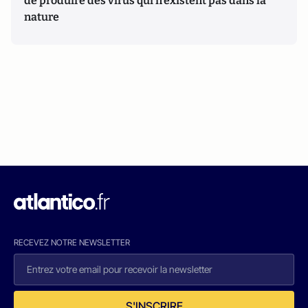
de produire des virus qui n’existent pas dans la
nature
RECEVEZ NOTRE NEWSLETTER
S'INSCRIRE