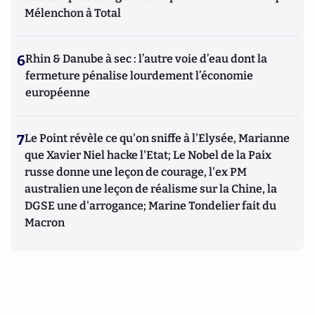
Mélenchon à Total
6
Rhin & Danube à sec : l’autre voie d’eau dont la
fermeture pénalise lourdement l’économie
européenne
7
Le Point révèle ce qu'on sniffe à l'Elysée, Marianne
que Xavier Niel hacke l'Etat; Le Nobel de la Paix
russe donne une leçon de courage, l'ex PM
australien une leçon de réalisme sur la Chine, la
DGSE une d'arrogance; Marine Tondelier fait du
Macron