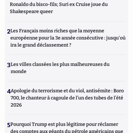
Ronaldo du bisco-fils; Suri ex Cruise joue du
Shakespeare queer
2
Les Français moins riches que la moyenne
européenne pour la 3e année consécutive : jusqu'où
ira le grand déclassement ?
3
Les villes classées les plus malheureuses du
monde
4
Apologie du terrorisme et du viol, antisémite : Boro
700, le chanteur à cagoule de l’un des tubes de l’été
2026
5
Pourquoi Trump est plus légitime pour réclamer
des comptes aux géants du pétrole américains que