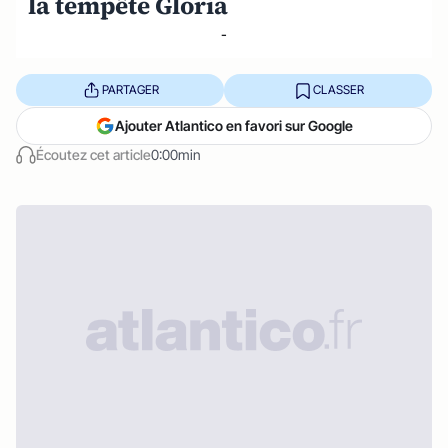
la tempête Gloria
-
PARTAGER
CLASSER
Ajouter Atlantico en favori sur Google
Écoutez cet article
0:00min