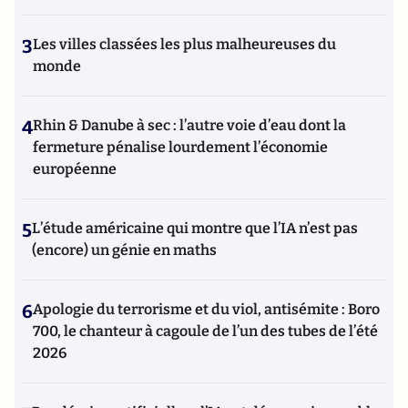
3
Les villes classées les plus malheureuses du
monde
4
Rhin & Danube à sec : l’autre voie d’eau dont la
fermeture pénalise lourdement l’économie
européenne
5
L’étude américaine qui montre que l’IA n’est pas
(encore) un génie en maths
6
Apologie du terrorisme et du viol, antisémite : Boro
700, le chanteur à cagoule de l’un des tubes de l’été
2026