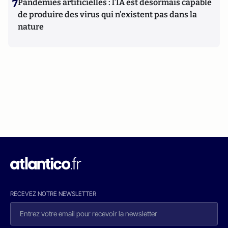
7
Pandémies artificielles : l’IA est désormais capable
de produire des virus qui n’existent pas dans la
nature
RECEVEZ NOTRE NEWSLETTER