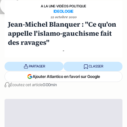
A LA UNE
›
VIDÉOS
›
POLITIQUE
IDEOLOGIE
22 octobre 2020
Jean-Michel Blanquer : "Ce qu'on
appelle l'islamo-gauchisme fait
des ravages"
-
PARTAGER
CLASSER
Ajouter Atlantico en favori sur Google
Écoutez cet article
0:00min