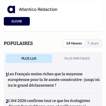
Atlantico Rédaction
SUIVRE
POPULAIRES
24 Heures
7 Jours
PLUS LUS
PLUS PARTAGES
1
Les Français moins riches que la moyenne
européenne pour la 3e année consécutive : jusqu'où
ira le grand déclassement ?
2
L’été 2026 confirme tout ce que les écologistes