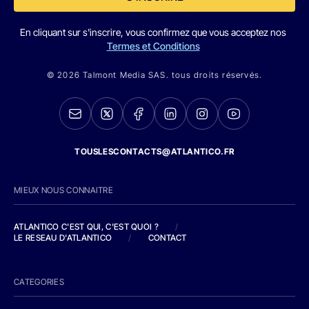
En cliquant sur s'inscrire, vous confirmez que vous acceptez nos
Termes et Conditions
© 2026 Talmont Media SAS. tous droits réservés.
TOUSLESCONTACTS@ATLANTICO.FR
MIEUX NOUS CONNAITRE
ATLANTICO C'EST QUI, C'EST QUOI ?
/
LE RESEAU D'ATLANTICO
/
CONTACT
CATEGORIES