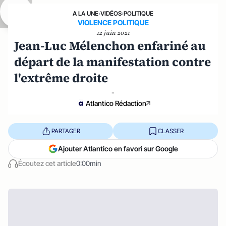
A LA UNE
›
VIDÉOS
›
POLITIQUE
VIOLENCE POLITIQUE
12 juin 2021
Jean-Luc Mélenchon enfariné au
départ de la manifestation contre
l'extrême droite
-
Atlantico Rédaction
PARTAGER
CLASSER
Ajouter Atlantico en favori sur Google
Écoutez cet article
0:00min