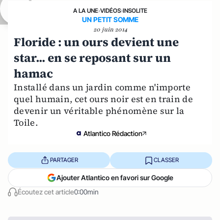
A LA UNE
›
VIDÉOS
›
INSOLITE
UN PETIT SOMME
20 juin 2014
Floride : un ours devient une
star... en se reposant sur un
hamac
Installé dans un jardin comme n'importe
quel humain, cet ours noir est en train de
devenir un véritable phénomène sur la
Toile.
Atlantico Rédaction
PARTAGER
CLASSER
Ajouter Atlantico en favori sur Google
Écoutez cet article
0:00min