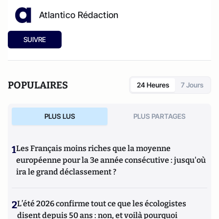
Atlantico Rédaction
SUIVRE
POPULAIRES
24 Heures
7 Jours
PLUS LUS
PLUS PARTAGES
1
Les Français moins riches que la moyenne
européenne pour la 3e année consécutive : jusqu'où
ira le grand déclassement ?
2
L’été 2026 confirme tout ce que les écologistes
disent depuis 50 ans : non, et voilà pourquoi