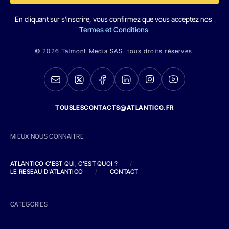
En cliquant sur s'inscrire, vous confirmez que vous acceptez nos
Termes et Conditions
© 2026 Talmont Media SAS. tous droits réservés.
TOUSLESCONTACTS@ATLANTICO.FR
MIEUX NOUS CONNAITRE
ATLANTICO C'EST QUI, C'EST QUOI ?
/
LE RESEAU D'ATLANTICO
/
CONTACT
CATEGORIES