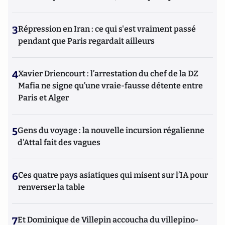
3
Répression en Iran : ce qui s'est vraiment passé
pendant que Paris regardait ailleurs
4
Xavier Driencourt : l’arrestation du chef de la DZ
Mafia ne signe qu’une vraie-fausse détente entre
Paris et Alger
5
Gens du voyage : la nouvelle incursion régalienne
d'Attal fait des vagues
6
Ces quatre pays asiatiques qui misent sur l’IA pour
renverser la table
7
Et Dominique de Villepin accoucha du villepino-