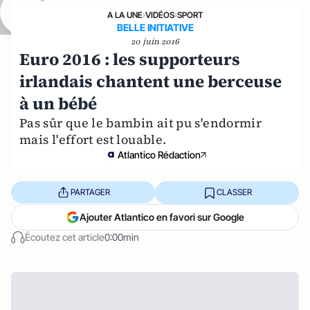
A LA UNE
›
VIDÉOS
›
SPORT
BELLE INITIATIVE
20 juin 2016
Euro 2016 : les supporteurs
irlandais chantent une berceuse
à un bébé
Pas sûr que le bambin ait pu s'endormir
mais l'effort est louable.
Atlantico Rédaction
PARTAGER
CLASSER
Ajouter Atlantico en favori sur Google
Écoutez cet article
0:00min