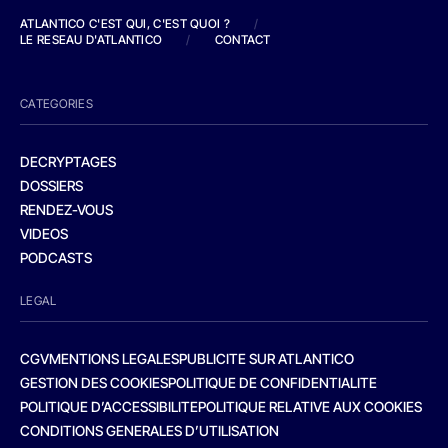
ATLANTICO C'EST QUI, C'EST QUOI ?
/
LE RESEAU D'ATLANTICO
/
CONTACT
CATEGORIES
DECRYPTAGES
DOSSIERS
RENDEZ-VOUS
VIDEOS
PODCASTS
LEGAL
CGV
MENTIONS LEGALES
PUBLICITE SUR ATLANTICO
GESTION DES COOKIES
POLITIQUE DE CONFIDENTIALITE
POLITIQUE D’ACCESSIBILITE
POLITIQUE RELATIVE AUX COOKIES
CONDITIONS GENERALES D’UTILISATION