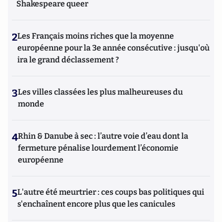
Shakespeare queer
2
Les Français moins riches que la moyenne
européenne pour la 3e année consécutive : jusqu'où
ira le grand déclassement ?
3
Les villes classées les plus malheureuses du
monde
4
Rhin & Danube à sec : l’autre voie d’eau dont la
fermeture pénalise lourdement l’économie
européenne
5
L'autre été meurtrier : ces coups bas politiques qui
s'enchaînent encore plus que les canicules