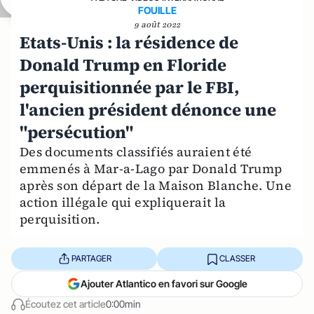
FOUILLE
9 août 2022
Etats-Unis : la résidence de
Donald Trump en Floride
perquisitionnée par le FBI,
l'ancien président dénonce une
"persécution"
Des documents classifiés auraient été
emmenés à Mar-a-Lago par Donald Trump
après son départ de la Maison Blanche. Une
action illégale qui expliquerait la
perquisition.
PARTAGER
CLASSER
Ajouter Atlantico en favori sur Google
Écoutez cet article
0:00min