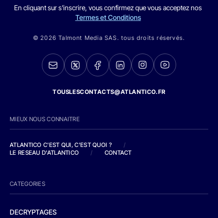
En cliquant sur s'inscrire, vous confirmez que vous acceptez nos
Termes et Conditions
© 2026 Talmont Media SAS. tous droits réservés.
TOUSLESCONTACTS@ATLANTICO.FR
MIEUX NOUS CONNAITRE
ATLANTICO C'EST QUI, C'EST QUOI ?
/
LE RESEAU D'ATLANTICO
/
CONTACT
CATEGORIES
DECRYPTAGES