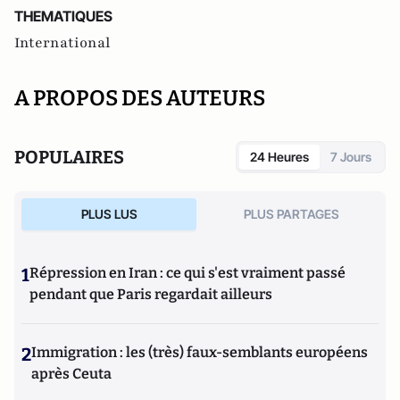
THEMATIQUES
International
A PROPOS DES AUTEURS
POPULAIRES
24 Heures
7 Jours
PLUS LUS
PLUS PARTAGES
1
Répression en Iran : ce qui s'est vraiment passé
pendant que Paris regardait ailleurs
2
Immigration : les (très) faux-semblants européens
après Ceuta