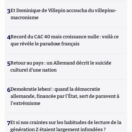
3
Et Dominique de Villepin accoucha du villepino-
macronisme
4
Record du CAC 40 mais croissance nulle : voilà ce
que révèle le paradoxe français
5
Retour au pays : un Allemand décrit le suicide
culturel d’une nation
6
Demokratie leben! : quand la démocratie
allemande, financée par l'État, sert de paravent à
l'extrémisme
7
Et si nos craintes sur les habitudes de lecture de la
génération Z étaient largement infondées ?