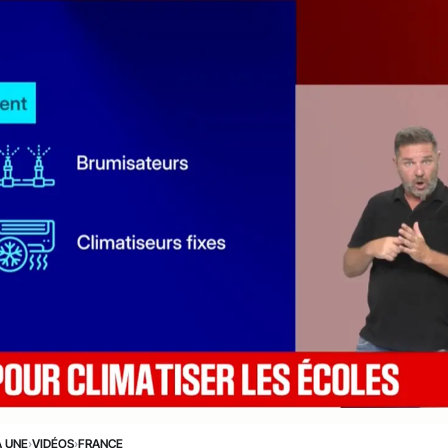
A UNE
›
VIDÉOS
›
FRANCE