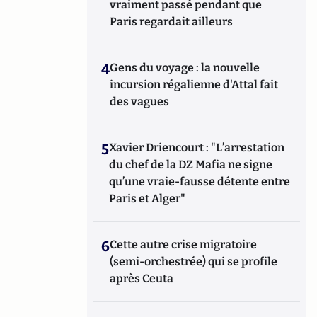
vraiment passé pendant que
Paris regardait ailleurs
4
Gens du voyage : la nouvelle
incursion régalienne d'Attal fait
des vagues
5
Xavier Driencourt : "L’arrestation
du chef de la DZ Mafia ne signe
qu’une vraie-fausse détente entre
Paris et Alger"
6
Cette autre crise migratoire
(semi-orchestrée) qui se profile
après Ceuta