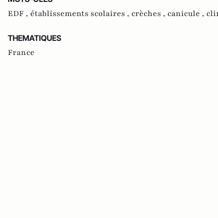
EDF ,
établissements scolaires ,
crèches ,
canicule ,
cl
THEMATIQUES
France