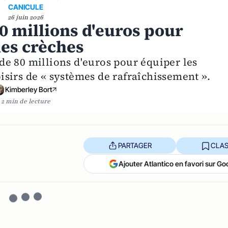
CANICULE
26 juin 2026
0 millions d'euros pour
 les crèches
e 80 millions d'euros pour équiper les
loisirs de « systèmes de rafraîchissement ».
Kimberley Bort
2 min de lecture
PARTAGER
CLAS
Ajouter Atlantico en favori sur Go