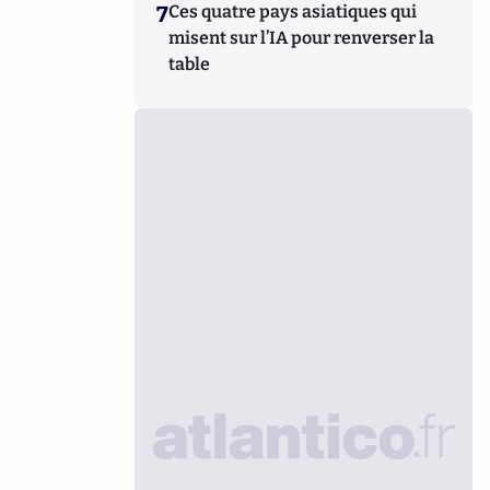
7
Ces quatre pays asiatiques qui
misent sur l’IA pour renverser la
table