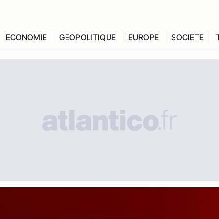
ECONOMIE
GEOPOLITIQUE
EUROPE
SOCIETE