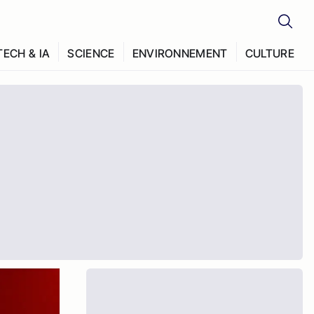
TECH & IA
SCIENCE
ENVIRONNEMENT
CULTURE