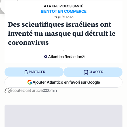
A LA UNE
›
VIDÉOS
›
SANTÉ
BIENTOT EN COMMERCE
21 juin 2020
Des scientifiques israéliens ont
inventé un masque qui détruit le
coronavirus
-
Atlantico Rédaction
PARTAGER
CLASSER
Ajouter Atlantico en favori sur Google
Écoutez cet article
0:00min