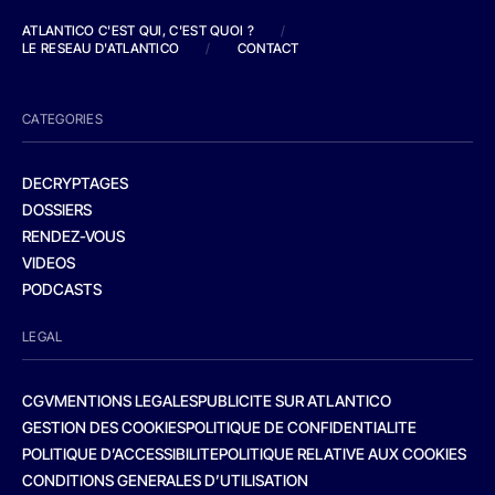
ATLANTICO C'EST QUI, C'EST QUOI ?
/
LE RESEAU D'ATLANTICO
/
CONTACT
CATEGORIES
DECRYPTAGES
DOSSIERS
RENDEZ-VOUS
VIDEOS
PODCASTS
LEGAL
CGV
MENTIONS LEGALES
PUBLICITE SUR ATLANTICO
GESTION DES COOKIES
POLITIQUE DE CONFIDENTIALITE
POLITIQUE D’ACCESSIBILITE
POLITIQUE RELATIVE AUX COOKIES
CONDITIONS GENERALES D’UTILISATION