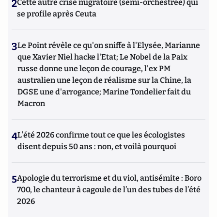
2
Cette autre crise migratoire (semi-orchestrée) qui
se profile après Ceuta
3
Le Point révèle ce qu'on sniffe à l'Elysée, Marianne
que Xavier Niel hacke l'Etat; Le Nobel de la Paix
russe donne une leçon de courage, l'ex PM
australien une leçon de réalisme sur la Chine, la
DGSE une d'arrogance; Marine Tondelier fait du
Macron
4
L’été 2026 confirme tout ce que les écologistes
disent depuis 50 ans : non, et voilà pourquoi
5
Apologie du terrorisme et du viol, antisémite : Boro
700, le chanteur à cagoule de l’un des tubes de l’été
2026