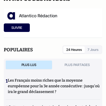
Atlantico Rédaction
SUIVRE
POPULAIRES
24 Heures
7 Jours
PLUS LUS
PLUS PARTAGES
1
Les Français moins riches que la moyenne
européenne pour la 3e année consécutive : jusqu'où
ira le grand déclassement ?