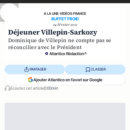
A LA UNE
›
VIDÉOS
›
FRANCE
BUFFET FROID
24 février 2011
Déjeuner Villepin-Sarkozy
Dominique de Villepin ne compte pas se
réconcilier avec le Président
Atlantico Rédaction
PARTAGER
CLASSER
Ajouter Atlantico en favori sur Google
Écoutez cet article
0:00min