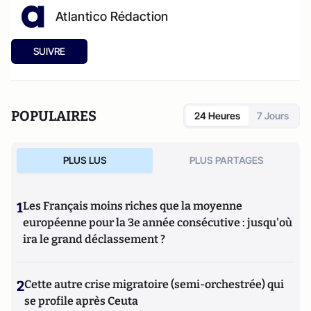
Atlantico Rédaction
SUIVRE
POPULAIRES
24 Heures
7 Jours
PLUS LUS
PLUS PARTAGES
1
Les Français moins riches que la moyenne
européenne pour la 3e année consécutive : jusqu'où
ira le grand déclassement ?
2
Cette autre crise migratoire (semi-orchestrée) qui
se profile après Ceuta