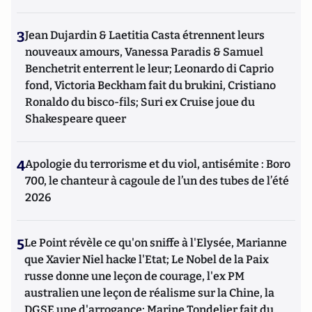
3
Jean Dujardin & Laetitia Casta étrennent leurs
nouveaux amours, Vanessa Paradis & Samuel
Benchetrit enterrent le leur; Leonardo di Caprio
fond, Victoria Beckham fait du brukini, Cristiano
Ronaldo du bisco-fils; Suri ex Cruise joue du
Shakespeare queer
4
Apologie du terrorisme et du viol, antisémite : Boro
700, le chanteur à cagoule de l’un des tubes de l’été
2026
5
Le Point révèle ce qu'on sniffe à l'Elysée, Marianne
que Xavier Niel hacke l'Etat; Le Nobel de la Paix
russe donne une leçon de courage, l'ex PM
australien une leçon de réalisme sur la Chine, la
DGSE une d'arrogance; Marine Tondelier fait du