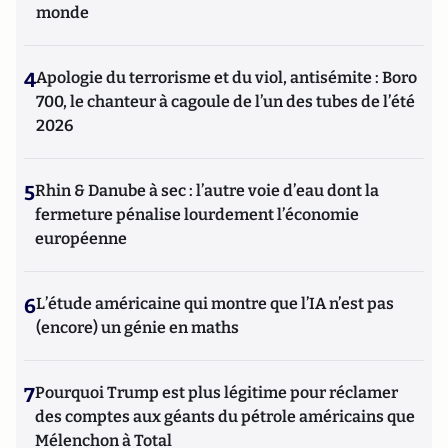
monde
4
Apologie du terrorisme et du viol, antisémite : Boro
700, le chanteur à cagoule de l’un des tubes de l’été
2026
5
Rhin & Danube à sec : l’autre voie d’eau dont la
fermeture pénalise lourdement l’économie
européenne
6
L’étude américaine qui montre que l’IA n’est pas
(encore) un génie en maths
7
Pourquoi Trump est plus légitime pour réclamer
des comptes aux géants du pétrole américains que
Mélenchon à Total