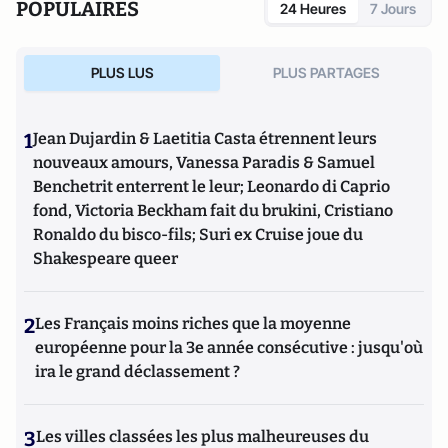
POPULAIRES
24 Heures
7 Jours
PLUS LUS
PLUS PARTAGES
1
Jean Dujardin & Laetitia Casta étrennent leurs
nouveaux amours, Vanessa Paradis & Samuel
Benchetrit enterrent le leur; Leonardo di Caprio
fond, Victoria Beckham fait du brukini, Cristiano
Ronaldo du bisco-fils; Suri ex Cruise joue du
Shakespeare queer
2
Les Français moins riches que la moyenne
européenne pour la 3e année consécutive : jusqu'où
ira le grand déclassement ?
3
Les villes classées les plus malheureuses du