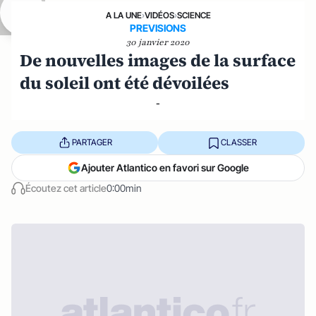
A LA UNE
›
VIDÉOS
›
SCIENCE
PREVISIONS
30 janvier 2020
De nouvelles images de la surface
du soleil ont été dévoilées
-
PARTAGER
CLASSER
Ajouter Atlantico en favori sur Google
Écoutez cet article
0:00min