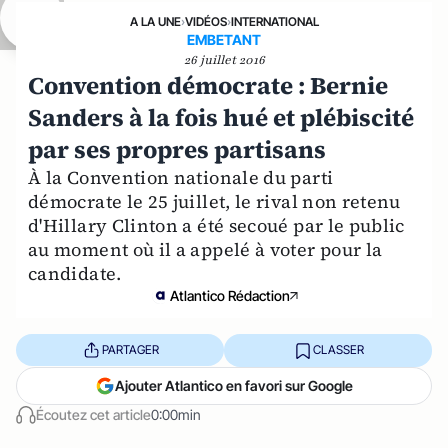
A LA UNE
›
VIDÉOS
›
INTERNATIONAL
EMBETANT
26 juillet 2016
Convention démocrate : Bernie
Sanders à la fois hué et plébiscité
par ses propres partisans
À la Convention nationale du parti
démocrate le 25 juillet, le rival non retenu
d'Hillary Clinton a été secoué par le public
au moment où il a appelé à voter pour la
candidate.
Atlantico Rédaction
PARTAGER
CLASSER
Ajouter Atlantico en favori sur Google
Écoutez cet article
0:00min