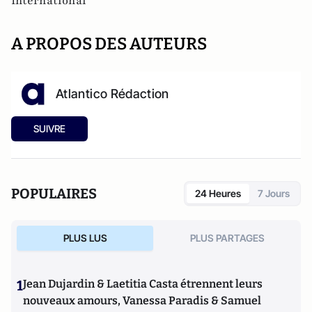
International
A PROPOS DES AUTEURS
Atlantico Rédaction
SUIVRE
POPULAIRES
24 Heures
7 Jours
PLUS LUS
PLUS PARTAGES
1
Jean Dujardin & Laetitia Casta étrennent leurs
nouveaux amours, Vanessa Paradis & Samuel