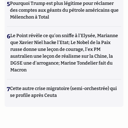
5
Pourquoi Trump est plus légitime pour réclamer
des comptes aux géants du pétrole américains que
Mélenchon à Total
6
Le Point révèle ce qu'on sniffe à l'Elysée, Marianne
que Xavier Niel hacke l'Etat; Le Nobel de la Paix
russe donne une leçon de courage, l'ex PM
australien une leçon de réalisme sur la Chine, la
DGSE une d'arrogance; Marine Tondelier fait du
Macron
7
Cette autre crise migratoire (semi-orchestrée) qui
se profile après Ceuta