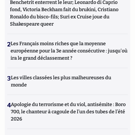
Benchetrit enterrent le leur; Leonardo di Caprio
fond, Victoria Beckham fait du brukini, Cristiano
Ronaldo du bisco-fils; Suri ex Cruise joue du
Shakespeare queer
2
Les Français moins riches que la moyenne
européenne pour la 3e année consécutive : jusqu'où
ira le grand déclassement ?
3
Les villes classées les plus malheureuses du
monde
4
Apologie du terrorisme et du viol, antisémite : Boro
700, le chanteur à cagoule de l’un des tubes de l’été
2026