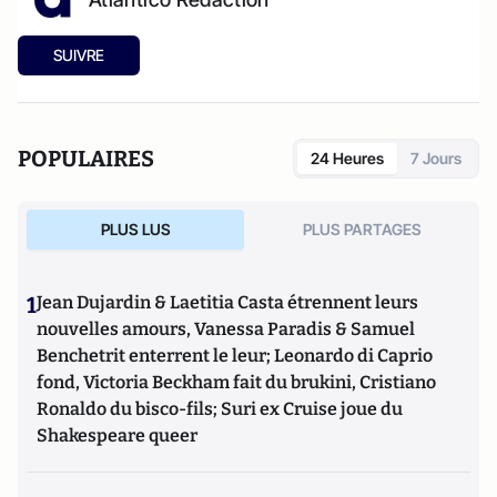
SUIVRE
POPULAIRES
24 Heures
7 Jours
PLUS LUS
PLUS PARTAGES
1
Jean Dujardin & Laetitia Casta étrennent leurs
nouvelles amours, Vanessa Paradis & Samuel
Benchetrit enterrent le leur; Leonardo di Caprio
fond, Victoria Beckham fait du brukini, Cristiano
Ronaldo du bisco-fils; Suri ex Cruise joue du
Shakespeare queer