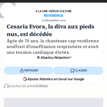
A LA UNE
›
VIDÉOS
›
CULTURE
REVERENCE
17 décembre 2011
Cesaria Evora, la diva aux pieds
nus, est décédée
Âgée de 70 ans, la chanteuse cap-verdienne
souffrait d'insuffisance respiratoire et avait
une tension cardiaque élevée.
Atlantico Rédaction
PARTAGER
CLASSER
Ajouter Atlantico en favori sur Google
Écoutez cet article
0:00min