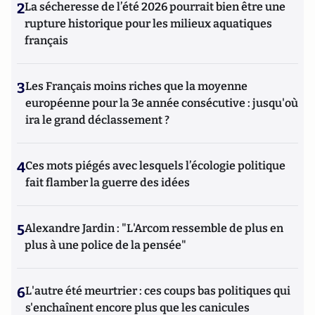
2
La sécheresse de l’été 2026 pourrait bien être une
rupture historique pour les milieux aquatiques
français
3
Les Français moins riches que la moyenne
européenne pour la 3e année consécutive : jusqu'où
ira le grand déclassement ?
4
Ces mots piégés avec lesquels l’écologie politique
fait flamber la guerre des idées
5
Alexandre Jardin : "L'Arcom ressemble de plus en
plus à une police de la pensée"
6
L'autre été meurtrier : ces coups bas politiques qui
s'enchaînent encore plus que les canicules