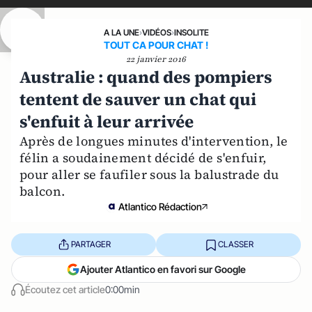
A LA UNE
›
VIDÉOS
›
INSOLITE
TOUT CA POUR CHAT !
22 janvier 2016
Australie : quand des pompiers
tentent de sauver un chat qui
s'enfuit à leur arrivée
Après de longues minutes d'intervention, le
félin a soudainement décidé de s'enfuir,
pour aller se faufiler sous la balustrade du
balcon.
Atlantico Rédaction
PARTAGER
CLASSER
Ajouter Atlantico en favori sur Google
Écoutez cet article
0:00min