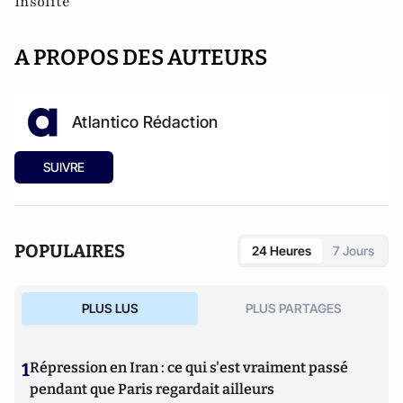
Insolite
A PROPOS DES AUTEURS
Atlantico Rédaction
SUIVRE
POPULAIRES
24 Heures
7 Jours
PLUS LUS
PLUS PARTAGES
1
Répression en Iran : ce qui s'est vraiment passé
pendant que Paris regardait ailleurs