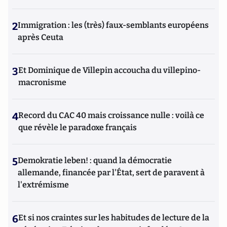
2
Immigration : les (très) faux-semblants européens
après Ceuta
3
Et Dominique de Villepin accoucha du villepino-
macronisme
4
Record du CAC 40 mais croissance nulle : voilà ce
que révèle le paradoxe français
5
Demokratie leben! : quand la démocratie
allemande, financée par l'État, sert de paravent à
l'extrémisme
6
Et si nos craintes sur les habitudes de lecture de la