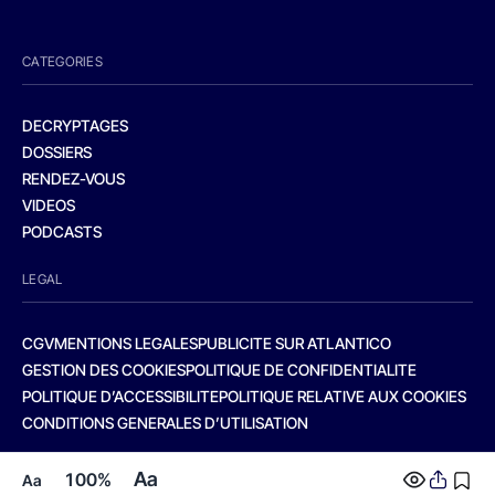
CATEGORIES
DECRYPTAGES
DOSSIERS
RENDEZ-VOUS
VIDEOS
PODCASTS
LEGAL
CGV
MENTIONS LEGALES
PUBLICITE SUR ATLANTICO
GESTION DES COOKIES
POLITIQUE DE CONFIDENTIALITE
POLITIQUE D’ACCESSIBILITE
POLITIQUE RELATIVE AUX COOKIES
CONDITIONS GENERALES D’UTILISATION
Aa
100%
Aa