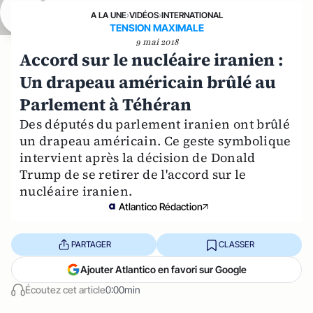
A LA UNE
›
VIDÉOS
›
INTERNATIONAL
TENSION MAXIMALE
9 mai 2018
Accord sur le nucléaire iranien :
Un drapeau américain brûlé au
Parlement à Téhéran
Des députés du parlement iranien ont brûlé
un drapeau américain. Ce geste symbolique
intervient après la décision de Donald
Trump de se retirer de l'accord sur le
nucléaire iranien.
Atlantico Rédaction
PARTAGER
CLASSER
Ajouter Atlantico en favori sur Google
Écoutez cet article
0:00min