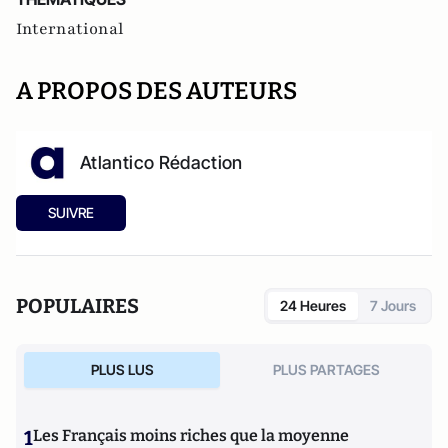
International
A PROPOS DES AUTEURS
Atlantico Rédaction
SUIVRE
POPULAIRES
24 Heures
7 Jours
PLUS LUS
PLUS PARTAGES
1
Les Français moins riches que la moyenne