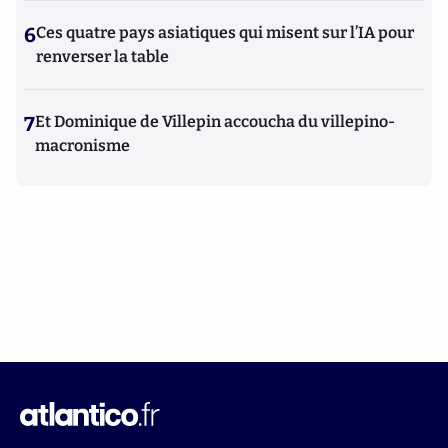
6
Ces quatre pays asiatiques qui misent sur l’IA pour
renverser la table
7
Et Dominique de Villepin accoucha du villepino-
macronisme