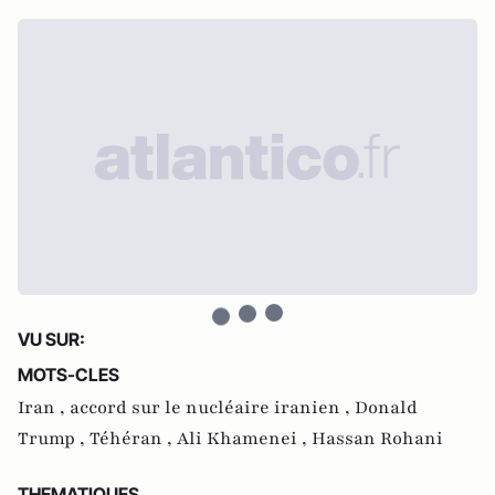
VU SUR:
MOTS-CLES
Iran ,
accord sur le nucléaire iranien ,
Donald
Trump ,
Téhéran ,
Ali Khamenei ,
Hassan Rohani
THEMATIQUES