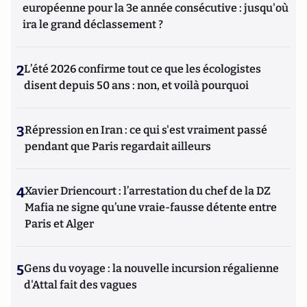
européenne pour la 3e année consécutive : jusqu'où
ira le grand déclassement ?
2
L’été 2026 confirme tout ce que les écologistes
disent depuis 50 ans : non, et voilà pourquoi
3
Répression en Iran : ce qui s'est vraiment passé
pendant que Paris regardait ailleurs
4
Xavier Driencourt : l’arrestation du chef de la DZ
Mafia ne signe qu’une vraie-fausse détente entre
Paris et Alger
5
Gens du voyage : la nouvelle incursion régalienne
d'Attal fait des vagues