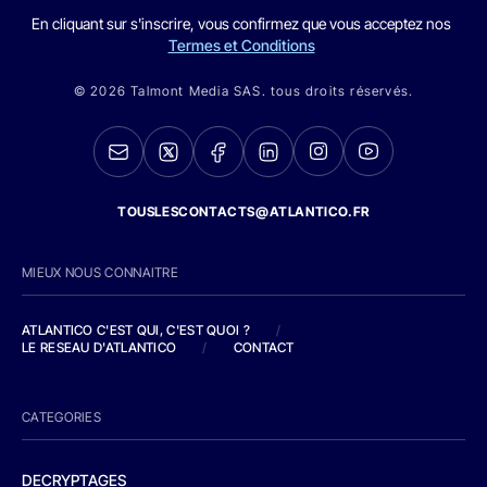
En cliquant sur s'inscrire, vous confirmez que vous acceptez nos
Termes et Conditions
© 2026 Talmont Media SAS. tous droits réservés.
TOUSLESCONTACTS@ATLANTICO.FR
MIEUX NOUS CONNAITRE
ATLANTICO C'EST QUI, C'EST QUOI ?
/
LE RESEAU D'ATLANTICO
/
CONTACT
CATEGORIES
DECRYPTAGES