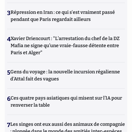
3
Répression en Iran : ce qui s'est vraiment passé
pendant que Paris regardait ailleurs
4
Xavier Driencourt : "L’arrestation du chef de la DZ
Mafia ne signe qu’une vraie-fausse détente entre
Paris et Alger"
5
Gens du voyage : la nouvelle incursion régalienne
d'Attal fait des vagues
6
Ces quatre pays asiatiques qui misent sur l’IA pour
renverser la table
7
Les singes ont eux aussi des animaux de compagnie
: plongée dans le monde des amitiés inter-espèces