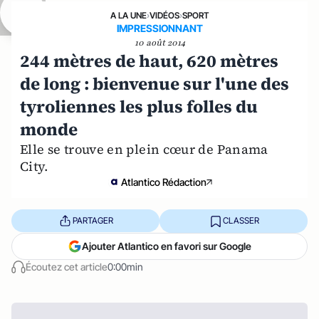
A LA UNE
›
VIDÉOS
›
SPORT
IMPRESSIONNANT
10 août 2014
244 mètres de haut, 620 mètres
de long : bienvenue sur l'une des
tyroliennes les plus folles du
monde
Elle se trouve en plein cœur de Panama
City.
Atlantico Rédaction
PARTAGER
CLASSER
Ajouter Atlantico en favori sur Google
Écoutez cet article
0:00min