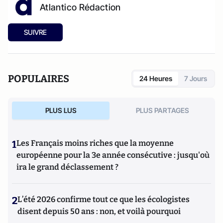
Atlantico Rédaction
SUIVRE
POPULAIRES
24 Heures
7 Jours
PLUS LUS
PLUS PARTAGES
1
Les Français moins riches que la moyenne
européenne pour la 3e année consécutive : jusqu'où
ira le grand déclassement ?
2
L’été 2026 confirme tout ce que les écologistes
disent depuis 50 ans : non, et voilà pourquoi