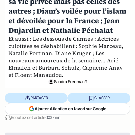
sa vie privée mais pas celles des
autres ; Diam’s voilée pour l’islam
et dévoilée pour la France ; Jean
Dujardin et Nathalie Péchalat
Et aussi : Les dessous de Cannes : Actrices
culottées se déshabillent : Sophie Marceau,
Natalie Portman, Diane Kruger ; Les
nouveaux amoureux de la semaine… Arié
Elmaleh et Barbara Schulz, Capucine Anav
et Floent Manaudou.
Sandra Freeman
PARTAGER
CLASSER
Ajouter Atlantico en favori sur Google
Écoutez cet article
0:00min