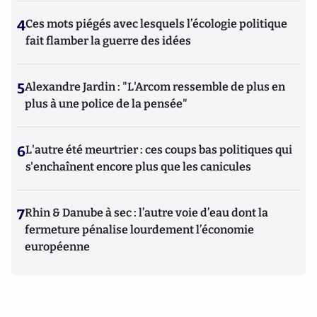
4
Ces mots piégés avec lesquels l’écologie politique
fait flamber la guerre des idées
5
Alexandre Jardin : "L'Arcom ressemble de plus en
plus à une police de la pensée"
6
L'autre été meurtrier : ces coups bas politiques qui
s'enchaînent encore plus que les canicules
7
Rhin & Danube à sec : l’autre voie d’eau dont la
fermeture pénalise lourdement l’économie
européenne