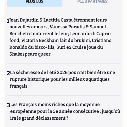
PLUS LUS
PLUS PARTAGES
1
Jean Dujardin & Laetitia Casta étrennent leurs
nouvelles amours, Vanessa Paradis & Samuel
Benchetrit enterrent le leur; Leonardo di Caprio
fond, Victoria Beckham fait du brukini, Cristiano
Ronaldo du bisco-fils; Suri ex Cruise joue du
Shakespeare queer
2
La sécheresse de l’été 2026 pourrait bien être une
rupture historique pour les milieux aquatiques
français
3
Les Français moins riches que la moyenne
européenne pour la 3e année consécutive : jusqu'où
ira le grand déclassement ?