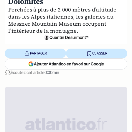
Dolomites
Perchées à plus de 2 000 mètres d’altitude
dans les Alpes italiennes, les galeries du
Messner Mountain Museum occupent
l’intérieur de la montagne.
Quentin Desurmont
PARTAGER
CLASSER
Ajouter Atlantico en favori sur Google
Écoutez cet article
0:00min