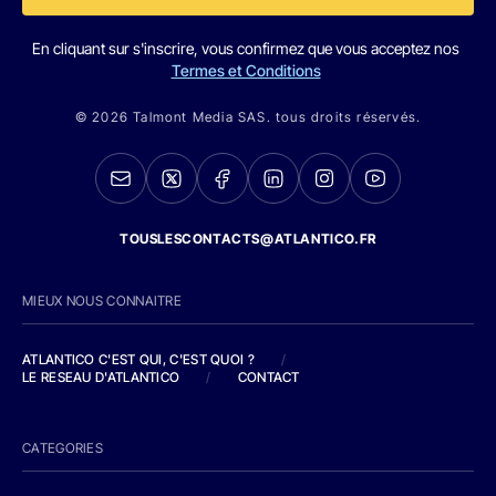
En cliquant sur s'inscrire, vous confirmez que vous acceptez nos
Termes et Conditions
© 2026 Talmont Media SAS. tous droits réservés.
TOUSLESCONTACTS@ATLANTICO.FR
MIEUX NOUS CONNAITRE
ATLANTICO C'EST QUI, C'EST QUOI ?
/
LE RESEAU D'ATLANTICO
/
CONTACT
CATEGORIES