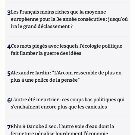
3
Les Français moins riches que la moyenne
européenne pour la 3e année consécutive : jusqu'où
ira le grand déclassement ?
4
Ces mots piégés avec lesquels l’écologie politique
fait flamber la guerre des idées
5
Alexandre Jardin : "L'Arcom ressemble de plus en
plus à une police de la pensée"
6
L'autre été meurtrier : ces coups bas politiques qui
s'enchaînent encore plus que les canicules
7
Rhin & Danube à sec : l’autre voie d’eau dont la
fermeture pénalise lourdement l’économie