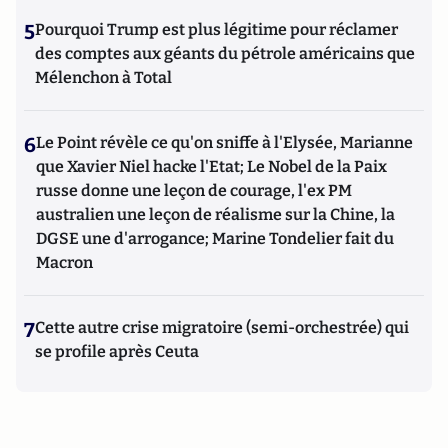
5
Pourquoi Trump est plus légitime pour réclamer
des comptes aux géants du pétrole américains que
Mélenchon à Total
6
Le Point révèle ce qu'on sniffe à l'Elysée, Marianne
que Xavier Niel hacke l'Etat; Le Nobel de la Paix
russe donne une leçon de courage, l'ex PM
australien une leçon de réalisme sur la Chine, la
DGSE une d'arrogance; Marine Tondelier fait du
Macron
7
Cette autre crise migratoire (semi-orchestrée) qui
se profile après Ceuta