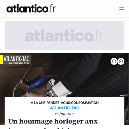
A LA UNE
›
RENDEZ-VOUS
›
CONSOMMATION
ATLANTIC-TAC
26 juin 2015
Un hommage horloger aux