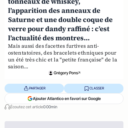
tonneaux de whiskey,
l’apparition des anneaux de
Saturne et une double coque de
verre pour dandy raffiné : c’est
l’actualité des montres…
Mais aussi des facettes furtives anti-
ostentatoires, des bracelets ethniques pour
un été très chic et la "petite française" de la
saison…
Grégory Pons
PARTAGER
CLASSER
Ajouter Atlantico en favori sur Google
Écoutez cet article
0:00min