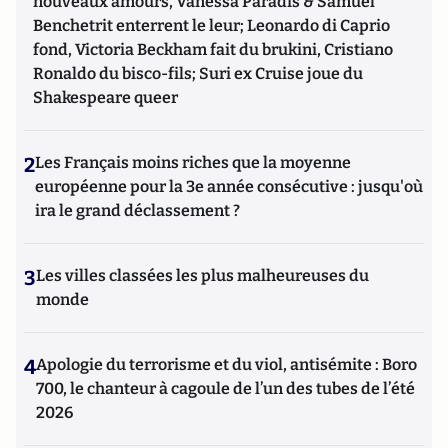
nouveaux amours, Vanessa Paradis & Samuel
Benchetrit enterrent le leur; Leonardo di Caprio
fond, Victoria Beckham fait du brukini, Cristiano
Ronaldo du bisco-fils; Suri ex Cruise joue du
Shakespeare queer
2
Les Français moins riches que la moyenne
européenne pour la 3e année consécutive : jusqu'où
ira le grand déclassement ?
3
Les villes classées les plus malheureuses du
monde
4
Apologie du terrorisme et du viol, antisémite : Boro
700, le chanteur à cagoule de l’un des tubes de l’été
2026