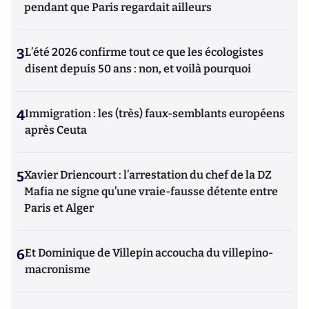
pendant que Paris regardait ailleurs
3
L’été 2026 confirme tout ce que les écologistes
disent depuis 50 ans : non, et voilà pourquoi
4
Immigration : les (très) faux-semblants européens
après Ceuta
5
Xavier Driencourt : l’arrestation du chef de la DZ
Mafia ne signe qu’une vraie-fausse détente entre
Paris et Alger
6
Et Dominique de Villepin accoucha du villepino-
macronisme