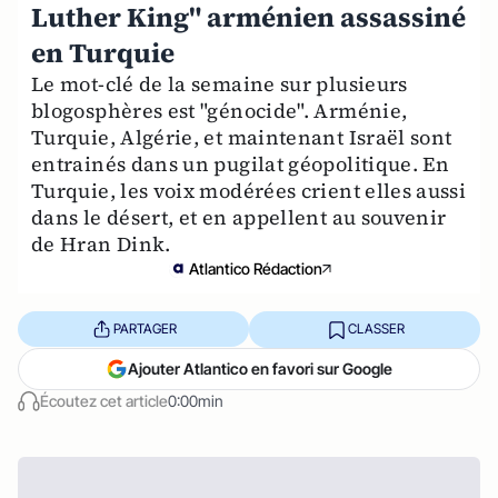
Luther King" arménien assassiné
en Turquie
Le mot-clé de la semaine sur plusieurs
blogosphères est "génocide". Arménie,
Turquie, Algérie, et maintenant Israël sont
entrainés dans un pugilat géopolitique. En
Turquie, les voix modérées crient elles aussi
dans le désert, et en appellent au souvenir
de Hran Dink.
Atlantico Rédaction
PARTAGER
CLASSER
Ajouter Atlantico en favori sur Google
Écoutez cet article
0:00min