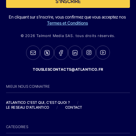
S'INSCRIRE
En cliquant sur s'inscrire, vous confirmez que vous acceptez nos
Termes et Conditions
© 2026 Talmont Media SAS. tous droits réservés.
TOUSLESCONTACTS@ATLANTICO.FR
MIEUX NOUS CONNAITRE
ATLANTICO C'EST QUI, C'EST QUOI ?
/
LE RESEAU D'ATLANTICO
/
CONTACT
CATEGORIES