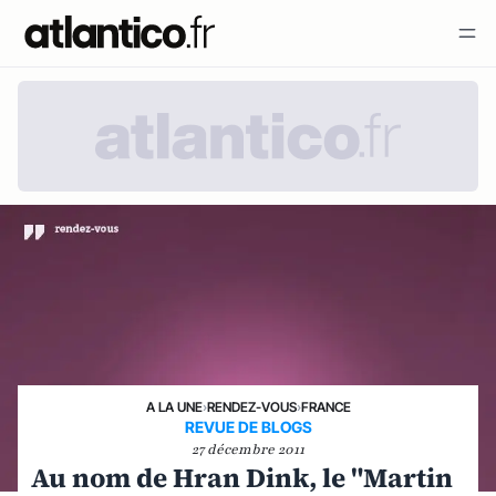
A LA UNE
›
RENDEZ-VOUS
›
FRANCE
REVUE DE BLOGS
27 décembre 2011
Au nom de Hran Dink, le "Martin