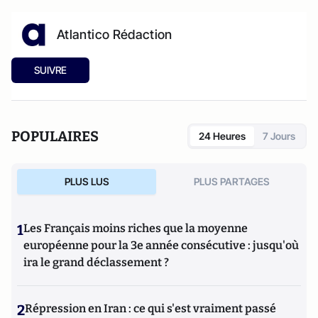
Atlantico Rédaction
SUIVRE
POPULAIRES
24 Heures
7 Jours
PLUS LUS
PLUS PARTAGES
1
Les Français moins riches que la moyenne
européenne pour la 3e année consécutive : jusqu'où
ira le grand déclassement ?
2
Répression en Iran : ce qui s'est vraiment passé