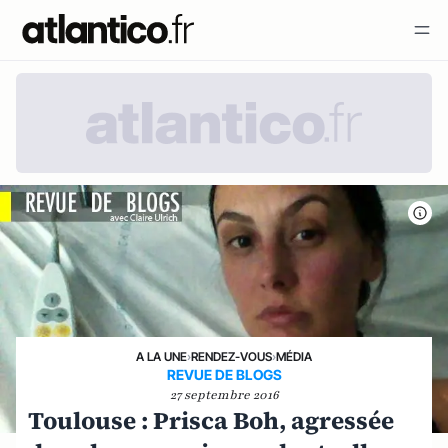
A LA UNE
›
RENDEZ-VOUS
›
MÉDIA
REVUE DE BLOGS
27 septembre 2016
Toulouse : Prisca Boh, agressée