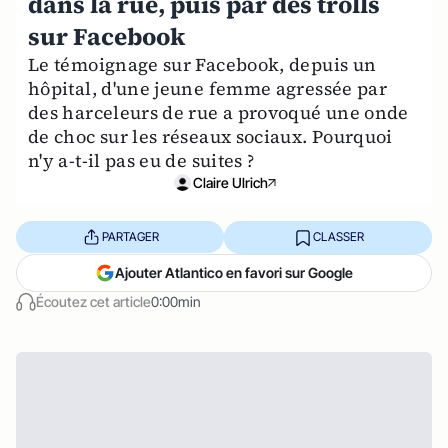
dans la rue, puis par des trolls
sur Facebook
Le témoignage sur Facebook, depuis un
hôpital, d'une jeune femme agressée par
des harceleurs de rue a provoqué une onde
de choc sur les réseaux sociaux. Pourquoi
n'y a-t-il pas eu de suites ?
Claire Ulrich
PARTAGER
CLASSER
Ajouter Atlantico en favori sur Google
Écoutez cet article
0:00min