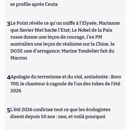
se profile après Ceuta
3
Le Point révèle ce qu'on sniffe à l'Elysée, Marianne
que Xavier Niel hacke l'Etat; Le Nobel de la Paix
russe donne une leçon de courage, l'ex PM
australien une leçon de réalisme sur la Chine, la
DGSE une d'arrogance; Marine Tondelier fait du
Macron
4
Apologie du terrorisme et du viol, antisémite : Boro
700, le chanteur à cagoule de l’un des tubes de l’été
2026
5
L’été 2026 confirme tout ce que les écologistes
disent depuis 50 ans : non, et voilà pourquoi