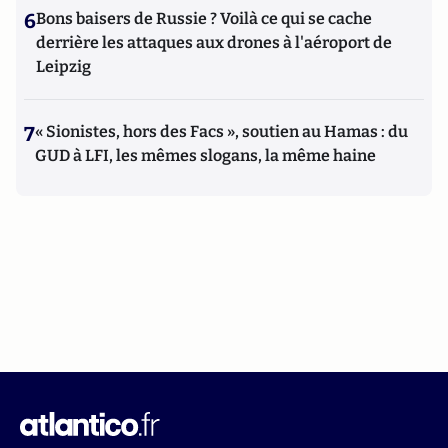
6
Bons baisers de Russie ? Voilà ce qui se cache
derrière les attaques aux drones à l'aéroport de
Leipzig
7
« Sionistes, hors des Facs », soutien au Hamas : du
GUD à LFI, les mêmes slogans, la même haine