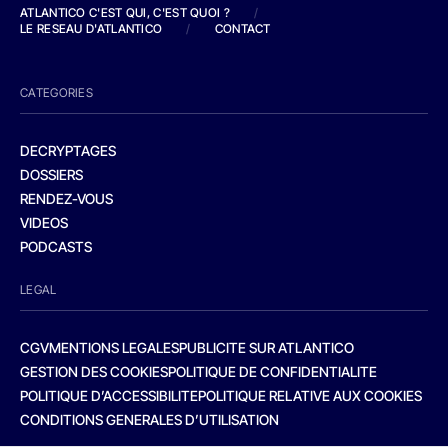
ATLANTICO C'EST QUI, C'EST QUOI ?
/
LE RESEAU D'ATLANTICO
/
CONTACT
CATEGORIES
DECRYPTAGES
DOSSIERS
RENDEZ-VOUS
VIDEOS
PODCASTS
LEGAL
CGV
MENTIONS LEGALES
PUBLICITE SUR ATLANTICO
GESTION DES COOKIES
POLITIQUE DE CONFIDENTIALITE
POLITIQUE D’ACCESSIBILITE
POLITIQUE RELATIVE AUX COOKIES
CONDITIONS GENERALES D’UTILISATION