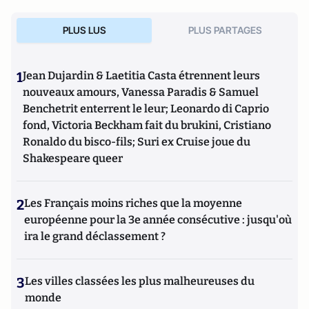
PLUS LUS
PLUS PARTAGES
1
Jean Dujardin & Laetitia Casta étrennent leurs
nouveaux amours, Vanessa Paradis & Samuel
Benchetrit enterrent le leur; Leonardo di Caprio
fond, Victoria Beckham fait du brukini, Cristiano
Ronaldo du bisco-fils; Suri ex Cruise joue du
Shakespeare queer
2
Les Français moins riches que la moyenne
européenne pour la 3e année consécutive : jusqu'où
ira le grand déclassement ?
3
Les villes classées les plus malheureuses du
monde