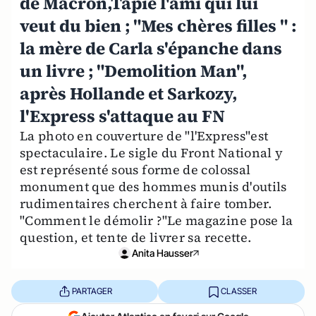
de Macron,Tapie l'ami qui lui
veut du bien ; "Mes chères filles " :
la mère de Carla s'épanche dans
un livre ; "Demolition Man",
après Hollande et Sarkozy,
l'Express s'attaque au FN
La photo en couverture de "l'Express"est
spectaculaire. Le sigle du Front National y
est représenté sous forme de colossal
monument que des hommes munis d'outils
rudimentaires cherchent à faire tomber.
"Comment le démolir ?"Le magazine pose la
question, et tente de livrer sa recette.
Anita Hausser
PARTAGER
CLASSER