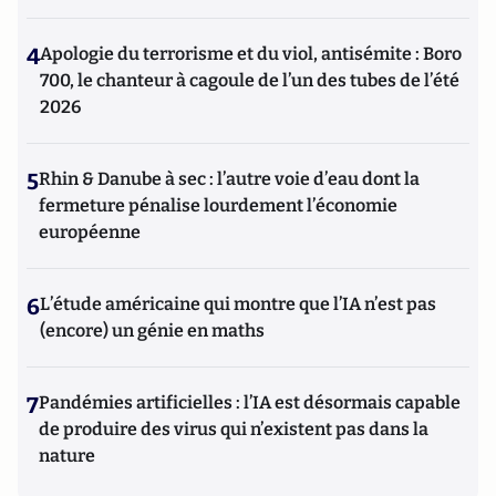
4
Apologie du terrorisme et du viol, antisémite : Boro
700, le chanteur à cagoule de l’un des tubes de l’été
2026
5
Rhin & Danube à sec : l’autre voie d’eau dont la
fermeture pénalise lourdement l’économie
européenne
6
L’étude américaine qui montre que l’IA n’est pas
(encore) un génie en maths
7
Pandémies artificielles : l’IA est désormais capable
de produire des virus qui n’existent pas dans la
nature