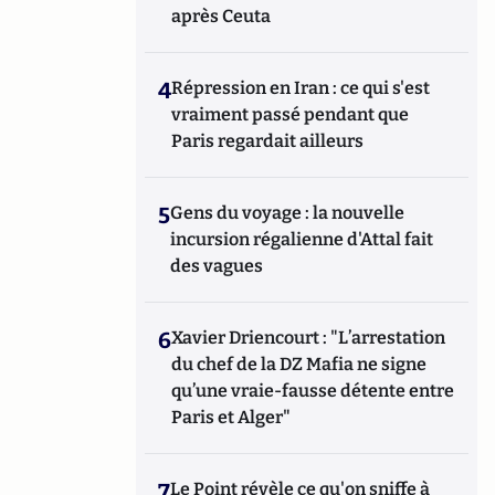
après Ceuta
4
Répression en Iran : ce qui s'est
vraiment passé pendant que
Paris regardait ailleurs
5
Gens du voyage : la nouvelle
incursion régalienne d'Attal fait
des vagues
6
Xavier Driencourt : "L’arrestation
du chef de la DZ Mafia ne signe
qu’une vraie-fausse détente entre
Paris et Alger"
7
Le Point révèle ce qu'on sniffe à