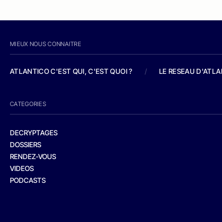
MIEUX NOUS CONNAITRE
ATLANTICO C'EST QUI, C'EST QUOI ?
/
LE RESEAU D'ATL
CATEGORIES
DECRYPTAGES
DOSSIERS
RENDEZ-VOUS
VIDEOS
PODCASTS