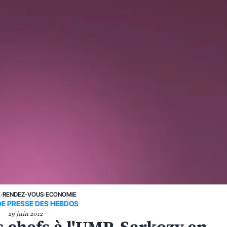
E
›
RENDEZ-VOUS
›
ECONOMIE
DE PRESSE DES HEBDOS
29 juin 2012