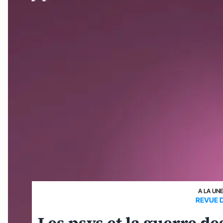
A LA UN
REVUE 