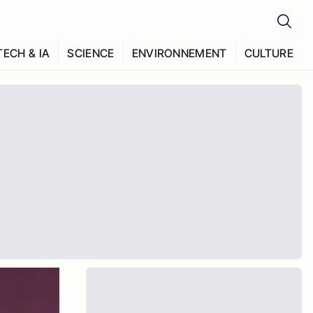
TECH & IA
SCIENCE
ENVIRONNEMENT
CULTURE