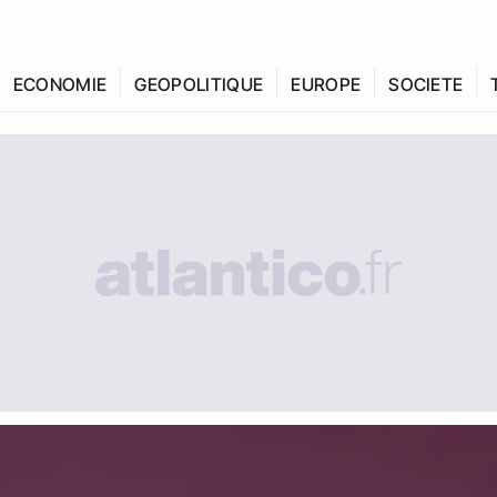
ECONOMIE
GEOPOLITIQUE
EUROPE
SOCIETE