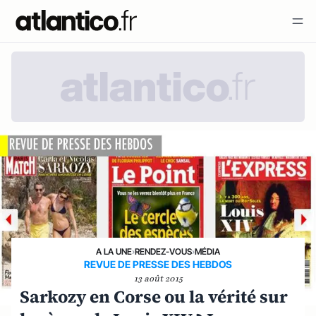
A LA UNE
›
RENDEZ-VOUS
›
MÉDIA
REVUE DE PRESSE DES HEBDOS
13 août 2015
Sarkozy en Corse ou la vérité sur