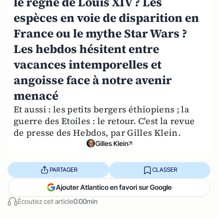
le règne de Louis XIV ? Les
espèces en voie de disparition en
France ou le mythe Star Wars ?
Les hebdos hésitent entre
vacances intemporelles et
angoisse face à notre avenir
menacé
Et aussi : les petits bergers éthiopiens ; la
guerre des Etoiles : le retour. C'est la revue
de presse des Hebdos, par Gilles Klein.
Gilles Klein
PARTAGER
CLASSER
Ajouter Atlantico en favori sur Google
Écoutez cet article
0:00min