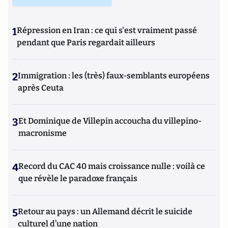
1
Répression en Iran : ce qui s'est vraiment passé
pendant que Paris regardait ailleurs
2
Immigration : les (très) faux-semblants européens
après Ceuta
3
Et Dominique de Villepin accoucha du villepino-
macronisme
4
Record du CAC 40 mais croissance nulle : voilà ce
que révèle le paradoxe français
5
Retour au pays : un Allemand décrit le suicide
culturel d’une nation