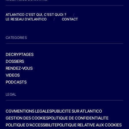
ATLANTICO C'EST QUI, C'EST QUOI ?
/
LE RESEAU D'ATLANTICO
/
CONTACT
CATEGORIES
DECRYPTAGES
DOSSIERS
RENDEZ-VOUS
VIDEOS
PODCASTS
LEGAL
CGV
MENTIONS LEGALES
PUBLICITE SUR ATLANTICO
GESTION DES COOKIES
POLITIQUE DE CONFIDENTIALITE
POLITIQUE D’ACCESSIBILITE
POLITIQUE RELATIVE AUX COOKIES