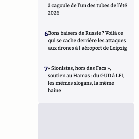
à cagoule de l’un des tubes de l’été
2026
6
Bons baisers de Russie ? Voilà ce
qui se cache derrière les attaques
aux drones à l'aéroport de Leipzig
7
« Sionistes, hors des Facs »,
soutien au Hamas : du GUD à LFI,
les mêmes slogans, la même
haine