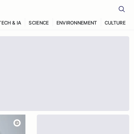
TECH & IA
SCIENCE
ENVIRONNEMENT
CULTURE