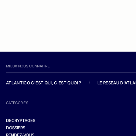
MIEUX NOUS CONNAITRE
ATLANTICO C'EST QUI, C'EST QUOI ?
/
LE RESEAU D'ATL
CATEGORIES
DECRYPTAGES
DOSSIERS
RENDEZ-VOUS