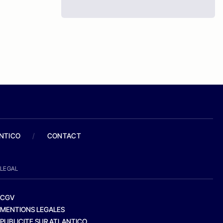
ANTICO
/
CONTACT
LEGAL
CGV
MENTIONS LEGALES
PUBLICITE SUR ATLANTICO