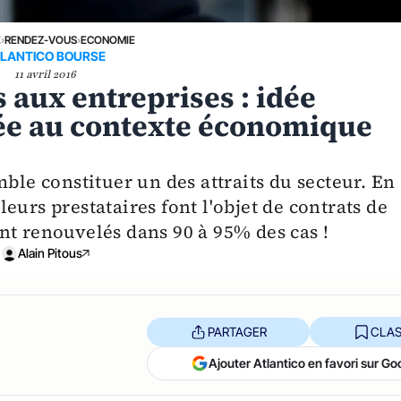
E
›
RENDEZ-VOUS
›
ECONOMIE
LANTICO BOURSE
11 avril 2016
 aux entreprises : idée
ée au contexte économique
mble constituer un des attraits du secteur. En
 leurs prestataires font l'objet de contrats de
nt renouvelés dans 90 à 95% des cas !
Alain Pitous
PARTAGER
CLAS
Ajouter Atlantico en favori sur Go