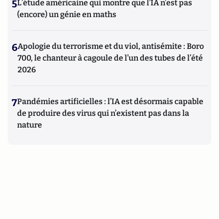
5
L’étude américaine qui montre que l’IA n’est pas
(encore) un génie en maths
6
Apologie du terrorisme et du viol, antisémite : Boro
700, le chanteur à cagoule de l’un des tubes de l’été
2026
7
Pandémies artificielles : l’IA est désormais capable
de produire des virus qui n’existent pas dans la
nature