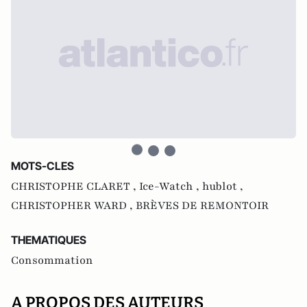
MOTS-CLES
CHRISTOPHE CLARET ,
Ice-Watch ,
hublot ,
CHRISTOPHER WARD ,
BRÈVES DE REMONTOIR
THEMATIQUES
Consommation
A PROPOS DES AUTEURS