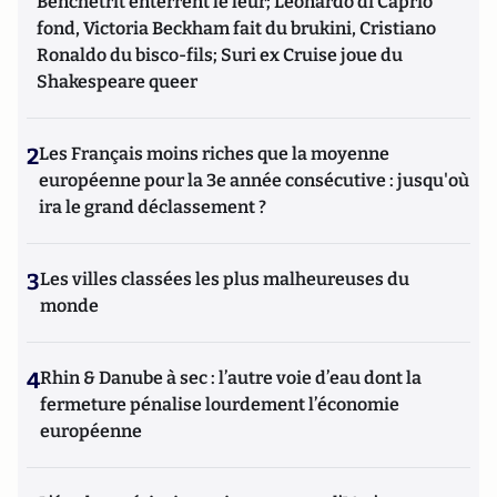
Benchetrit enterrent le leur; Leonardo di Caprio
fond, Victoria Beckham fait du brukini, Cristiano
Ronaldo du bisco-fils; Suri ex Cruise joue du
Shakespeare queer
2
Les Français moins riches que la moyenne
européenne pour la 3e année consécutive : jusqu'où
ira le grand déclassement ?
3
Les villes classées les plus malheureuses du
monde
4
Rhin & Danube à sec : l’autre voie d’eau dont la
fermeture pénalise lourdement l’économie
européenne