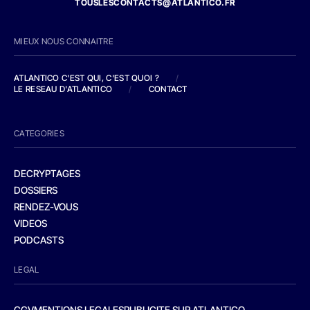
TOUSLESCONTACTS@ATLANTICO.FR
MIEUX NOUS CONNAITRE
ATLANTICO C'EST QUI, C'EST QUOI ?
/
LE RESEAU D'ATLANTICO
/
CONTACT
CATEGORIES
DECRYPTAGES
DOSSIERS
RENDEZ-VOUS
VIDEOS
PODCASTS
LEGAL
CGV
MENTIONS LEGALES
PUBLICITE SUR ATLANTICO