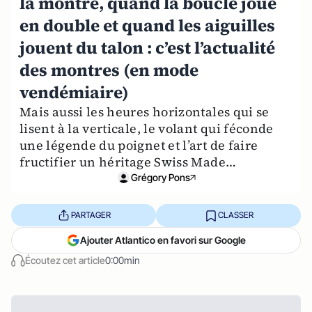
la montre, quand la boucle joue
en double et quand les aiguilles
jouent du talon : c’est l’actualité
des montres (en mode
vendémiaire)
Mais aussi les heures horizontales qui se
lisent à la verticale, le volant qui féconde
une légende du poignet et l’art de faire
fructifier un héritage Swiss Made…
Grégory Pons
PARTAGER
CLASSER
Ajouter Atlantico en favori sur Google
Écoutez cet article
0:00min