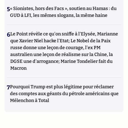
5
« Sionistes, hors des Facs », soutien au Hamas : du
GUD à LFI, les mêmes slogans, la même haine
6
Le Point révèle ce qu'on sniffe à l'Elysée, Marianne
que Xavier Niel hacke l'Etat; Le Nobel de la Paix
russe donne une leçon de courage, l'ex PM
australien une leçon de réalisme sur la Chine, la
DGSE une d'arrogance; Marine Tondelier fait du
Macron
7
Pourquoi Trump est plus légitime pour réclamer
des comptes aux géants du pétrole américains que
Mélenchon à Total