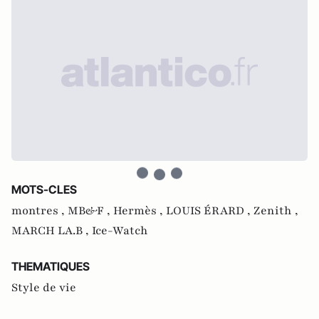
MOTS-CLES
montres ,
MB&F ,
Hermès ,
LOUIS ÉRARD ,
Zenith ,
MARCH LA.B ,
Ice-Watch
THEMATIQUES
Style de vie