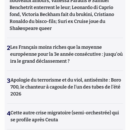
nouveaux amours, Vanessa Paradis & Samuel
Benchetrit enterrent le leur; Leonardo di Caprio
fond, Victoria Beckham fait du brukini, Cristiano
Ronaldo du bisco-fils; Suri ex Cruise joue du
Shakespeare queer
2
Les Français moins riches que la moyenne
européenne pour la 3e année consécutive : jusqu'où
ira le grand déclassement ?
3
Apologie du terrorisme et du viol, antisémite : Boro
700, le chanteur à cagoule de l’un des tubes de l’été
2026
4
Cette autre crise migratoire (semi-orchestrée) qui
se profile après Ceuta