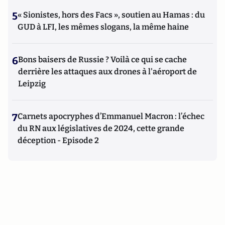
5
« Sionistes, hors des Facs », soutien au Hamas : du
GUD à LFI, les mêmes slogans, la même haine
6
Bons baisers de Russie ? Voilà ce qui se cache
derrière les attaques aux drones à l'aéroport de
Leipzig
7
Carnets apocryphes d’Emmanuel Macron : l’échec
du RN aux législatives de 2024, cette grande
déception - Episode 2