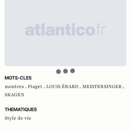
MOTS-CLES
montres ,
Piaget ,
LOUIS ÉRARD ,
MEISTERSINGER ,
SKAGEN
THEMATIQUES
Style de vie