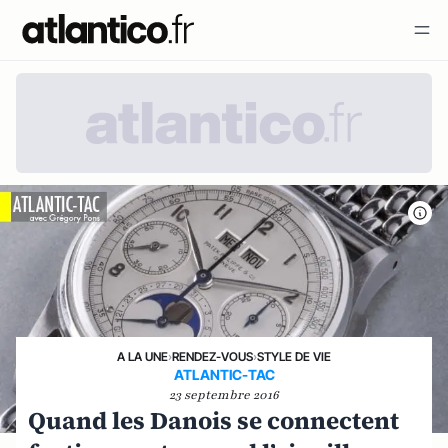
A LA UNE
›
RENDEZ-VOUS
›
STYLE DE VIE
ATLANTIC-TAC
23 septembre 2016
Quand les Danois se connectent