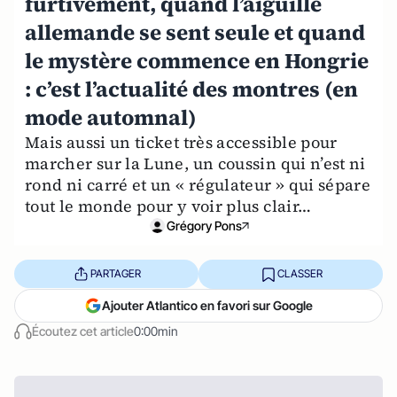
furtivement, quand l’aiguille
allemande se sent seule et quand
le mystère commence en Hongrie
: c’est l’actualité des montres (en
mode automnal)
Mais aussi un ticket très accessible pour
marcher sur la Lune, un coussin qui n’est ni
rond ni carré et un « régulateur » qui sépare
tout le monde pour y voir plus clair…
Grégory Pons
PARTAGER
CLASSER
Ajouter Atlantico en favori sur Google
Écoutez cet article
0:00min