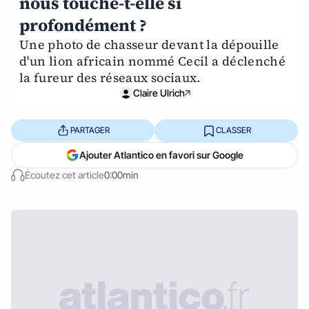
nous touche-t-elle si
profondément ?
Une photo de chasseur devant la dépouille
d'un lion africain nommé Cecil a déclenché
la fureur des réseaux sociaux.
Claire Ulrich
PARTAGER
CLASSER
Ajouter Atlantico en favori sur Google
Écoutez cet article
0:00min