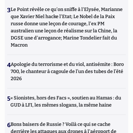
3
Le Point révèle ce qu'on sniffe à l'Elysée, Marianne
que Xavier Niel hacke l'Etat; Le Nobel de la Paix
russe donne une leçon de courage, l'ex PM
australien une leçon de réalisme sur la Chine, la
DGSE une d'arrogance; Marine Tondelier fait du
Macron
4
Apologie du terrorisme et du viol, antisémite : Boro
700, le chanteur à cagoule de l’un des tubes de l’été
2026
5
« Sionistes, hors des Facs », soutien au Hamas : du
GUD à LFI, les mêmes slogans, la même haine
6
Bons baisers de Russie ? Voilà ce qui se cache
derrière les attaques aux drones à l'aéroport de