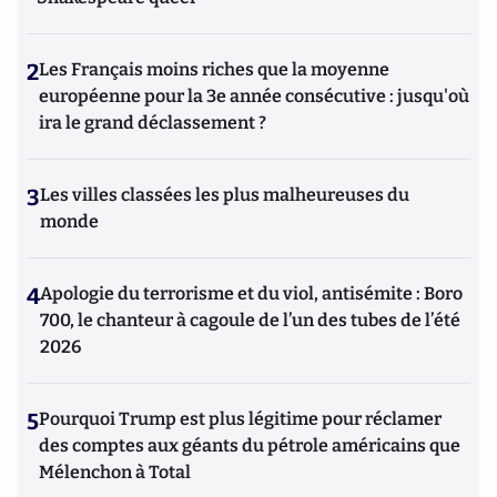
2
Les Français moins riches que la moyenne
européenne pour la 3e année consécutive : jusqu'où
ira le grand déclassement ?
3
Les villes classées les plus malheureuses du
monde
4
Apologie du terrorisme et du viol, antisémite : Boro
700, le chanteur à cagoule de l’un des tubes de l’été
2026
5
Pourquoi Trump est plus légitime pour réclamer
des comptes aux géants du pétrole américains que
Mélenchon à Total