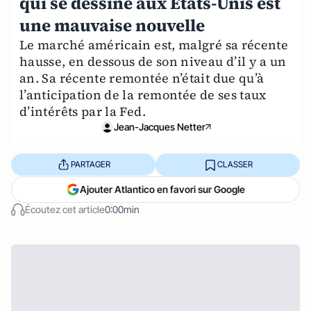
qui se dessine aux Etats-Unis est
une mauvaise nouvelle
Le marché américain est, malgré sa récente
hausse, en dessous de son niveau d’il y a un
an. Sa récente remontée n’était due qu’à
l’anticipation de la remontée de ses taux
d’intérêts par la Fed.
Jean-Jacques Netter
PARTAGER
CLASSER
Ajouter Atlantico en favori sur Google
Écoutez cet article
0:00min