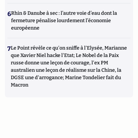
6
Rhin & Danube à sec : l’autre voie d’eau dont la
fermeture pénalise lourdement l’économie
européenne
7
Le Point révèle ce qu'on sniffe à l'Elysée, Marianne
que Xavier Niel hacke l'Etat; Le Nobel de la Paix
russe donne une leçon de courage, l'ex PM
australien une leçon de réalisme sur la Chine, la
DGSE une d'arrogance; Marine Tondelier fait du
Macron