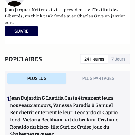
Jean Jacques Netter
est vice-président de l
’Institut des
Libertés
, un think tank fondé avec Charles Gave en janvier
2012.
SUIVRE
POPULAIRES
24 Heures
7 Jours
PLUS LUS
PLUS PARTAGES
1
Jean Dujardin & Laetitia Casta étrennent leurs
nouveaux amours, Vanessa Paradis & Samuel
Benchetrit enterrent le leur; Leonardo di Caprio
fond, Victoria Beckham fait du brukini, Cristiano
Ronaldo du bisco-fils; Suri ex Cruise joue du
Shakespeare queer