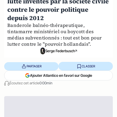
lutte inventés par la société civile
contre le pouvoir politique
depuis 2012
Banderole balnéo-thérapeutique,
tintamarre ministériel ou boycott des
médias subventionnés : tout est bon pour
lutter contre le "pouvoir hollandais".
Serge Federbusch
PARTAGER
CLASSER
Ajouter Atlantico en favori sur Google
Écoutez cet article
0:00min