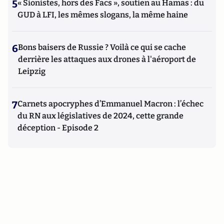
5
« Sionistes, hors des Facs », soutien au Hamas : du
GUD à LFI, les mêmes slogans, la même haine
6
Bons baisers de Russie ? Voilà ce qui se cache
derrière les attaques aux drones à l'aéroport de
Leipzig
7
Carnets apocryphes d’Emmanuel Macron : l’échec
du RN aux législatives de 2024, cette grande
déception - Episode 2