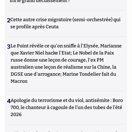
ira le grand déclassement ?
2
Cette autre crise migratoire (semi-orchestrée) qui
se profile après Ceuta
3
Le Point révèle ce qu'on sniffe à l'Elysée, Marianne
que Xavier Niel hacke l'Etat; Le Nobel de la Paix
russe donne une leçon de courage, l'ex PM
australien une leçon de réalisme sur la Chine, la
DGSE une d'arrogance; Marine Tondelier fait du
Macron
4
Apologie du terrorisme et du viol, antisémite : Boro
700, le chanteur à cagoule de l’un des tubes de l’été
2026