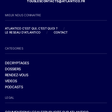
TOUSLESCONTACTS@ATLANTICO.FR
MIEUX NOUS CONNAITRE
ATLANTICO C'EST QUI, C'EST QUOI ?
/
LE RESEAU D'ATLANTICO
/
CONTACT
CATEGORIES
DECRYPTAGES
DOSSIERS
RENDEZ-VOUS
VIDEOS
PODCASTS
LEGAL