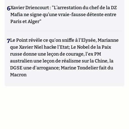
6
Xavier Driencourt : "L’arrestation du chef de la DZ
Mafia ne signe qu’une vraie-fausse détente entre
Paris et Alger"
7
Le Point révèle ce qu'on sniffe à l'Elysée, Marianne
que Xavier Niel hacke l'Etat; Le Nobel de la Paix
russe donne une leçon de courage, l'ex PM
australien une leçon de réalisme sur la Chine, la
DGSE une d'arrogance; Marine Tondelier fait du
Macron