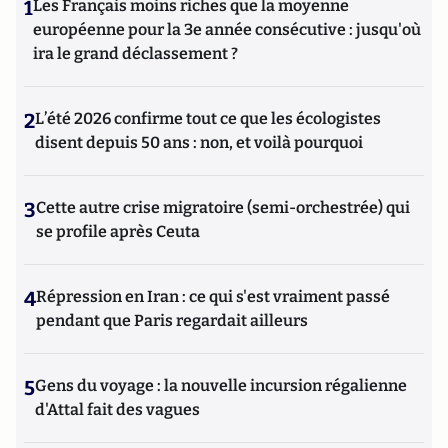
1
Les Français moins riches que la moyenne
européenne pour la 3e année consécutive : jusqu'où
ira le grand déclassement ?
2
L’été 2026 confirme tout ce que les écologistes
disent depuis 50 ans : non, et voilà pourquoi
3
Cette autre crise migratoire (semi-orchestrée) qui
se profile après Ceuta
4
Répression en Iran : ce qui s'est vraiment passé
pendant que Paris regardait ailleurs
5
Gens du voyage : la nouvelle incursion régalienne
d'Attal fait des vagues