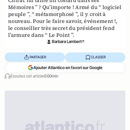
Chirac lui taille un costard dans ses “
Mémoires ” ? Qu’importe ! Armé du “ logiciel
peuple ”, “ métamorphosé ”, il y croit à
nouveau. Pour le faire savoir, événement !,
le conseiller très secret du président fend
l’armure dans “ Le Point ”.
Barbara Lambert
PARTAGER
CLASSER
Ajouter Atlantico en favori sur Google
Écoutez cet article
0:00min