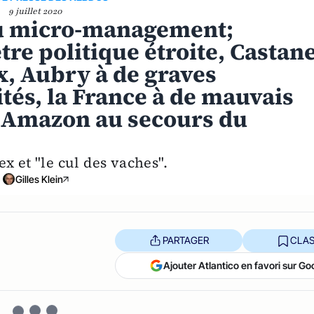
9 juillet 2020
du micro-management;
tre politique étroite, Castan
x, Aubry à de graves
ités, la France à de mauvais
; Amazon au secours du
ex et "le cul des vaches".
Gilles Klein
PARTAGER
CLAS
Ajouter Atlantico en favori sur Go