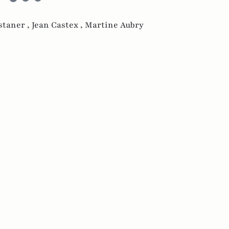
staner ,
Jean Castex ,
Martine Aubry