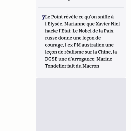
7
Le Point révèle ce qu'on sniffe à
l'Elysée, Marianne que Xavier Niel
hacke l'Etat; Le Nobel de la Paix
russe donne une leçon de
courage, l'ex PM australien une
leçon de réalisme sur la Chine, la
DGSE une d'arrogance; Marine
Tondelier fait du Macron