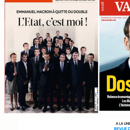
A LA UN
REVUE 