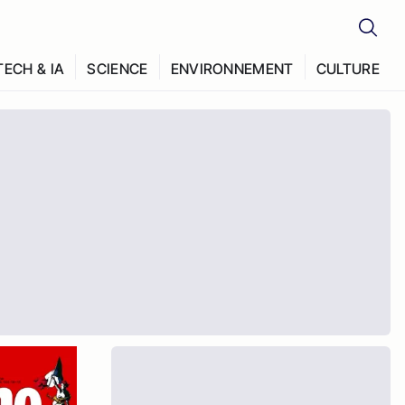
TECH & IA
SCIENCE
ENVIRONNEMENT
CULTURE