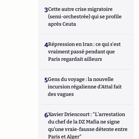
3
Cette autre crise migratoire
(semi-orchestrée) qui se profile
après Ceuta
4
Répression en Iran : ce qui s'est
vraiment passé pendant que
Paris regardait ailleurs
5
Gens du voyage : la nouvelle
incursion régalienne d'Attal fait
des vagues
6
Xavier Driencourt : "L’arrestation
du chef de la DZ Mafia ne signe
qu’une vraie-fausse détente entre
Paris et Alger"