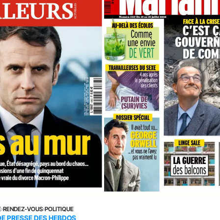
E
›
RENDEZ-VOUS
›
POLITIQUE
DE PRESSE DES HEBDOS