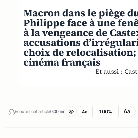
Macron dans le piège 
Philippe face à une fenê
à la vengeance de Caste
accusations d’irrégular
choix de relocalisation
cinéma français
Et aussi : Cast
Aa
100%
Écoutez cet article
0:00min
Aa