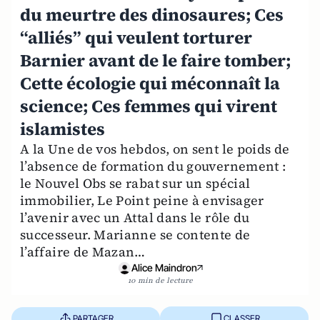
du meurtre des dinosaures; Ces
“alliés” qui veulent torturer
Barnier avant de le faire tomber;
Cette écologie qui méconnaît la
science; Ces femmes qui virent
islamistes
A la Une de vos hebdos, on sent le poids de
l’absence de formation du gouvernement :
le Nouvel Obs se rabat sur un spécial
immobilier, Le Point peine à envisager
l’avenir avec un Attal dans le rôle du
successeur. Marianne se contente de
l’affaire de Mazan…
Alice Maindron
10 min de lecture
PARTAGER
CLASSER