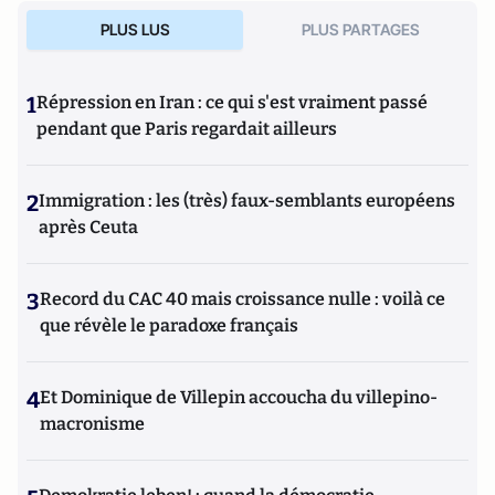
PLUS LUS
PLUS PARTAGES
1
Répression en Iran : ce qui s'est vraiment passé
pendant que Paris regardait ailleurs
2
Immigration : les (très) faux-semblants européens
après Ceuta
3
Record du CAC 40 mais croissance nulle : voilà ce
que révèle le paradoxe français
4
Et Dominique de Villepin accoucha du villepino-
macronisme