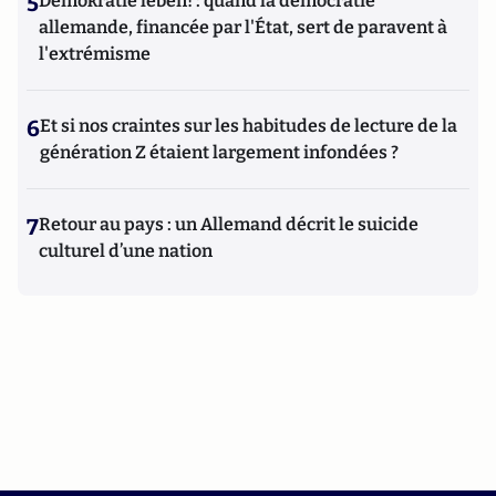
5
Demokratie leben! : quand la démocratie
allemande, financée par l'État, sert de paravent à
l'extrémisme
6
Et si nos craintes sur les habitudes de lecture de la
génération Z étaient largement infondées ?
7
Retour au pays : un Allemand décrit le suicide
culturel d’une nation