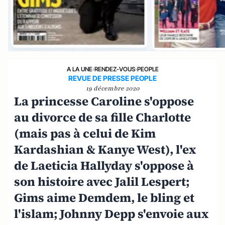
A LA UNE
›
RENDEZ-VOUS
›
PEOPLE
REVUE DE PRESSE PEOPLE
19 décembre 2020
La princesse Caroline s'oppose
au divorce de sa fille Charlotte
(mais pas à celui de Kim
Kardashian & Kanye West), l'ex
de Laeticia Hallyday s'oppose à
son histoire avec Jalil Lespert;
Gims aime Demdem, le bling et
l'islam; Johnny Depp s'envoie aux