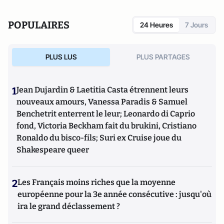
POPULAIRES
24 Heures
7 Jours
PLUS LUS
PLUS PARTAGES
1
Jean Dujardin & Laetitia Casta étrennent leurs
nouveaux amours, Vanessa Paradis & Samuel
Benchetrit enterrent le leur; Leonardo di Caprio
fond, Victoria Beckham fait du brukini, Cristiano
Ronaldo du bisco-fils; Suri ex Cruise joue du
Shakespeare queer
2
Les Français moins riches que la moyenne
européenne pour la 3e année consécutive : jusqu'où
ira le grand déclassement ?