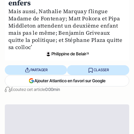
enfers
Mais aussi, Nathalie Marquay flingue
Madame de Fontenay; Matt Pokora et Pipa
Middleton attendent un deuxième enfant
mais pas le même; Benjamin Griveaux
quitte la politique; et Stéphane Plaza quitte
sa colloc’
Philippine de Belair
PARTAGER
CLASSER
Ajouter Atlantico en favori sur Google
Écoutez cet article
0:00min