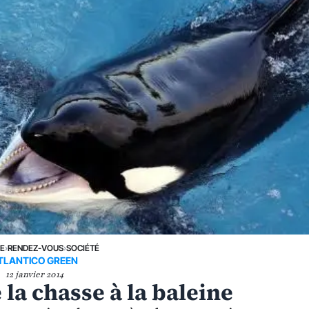
NE
›
RENDEZ-VOUS
›
SOCIÉTÉ
TLANTICO GREEN
12 janvier 2014
 la chasse à la baleine