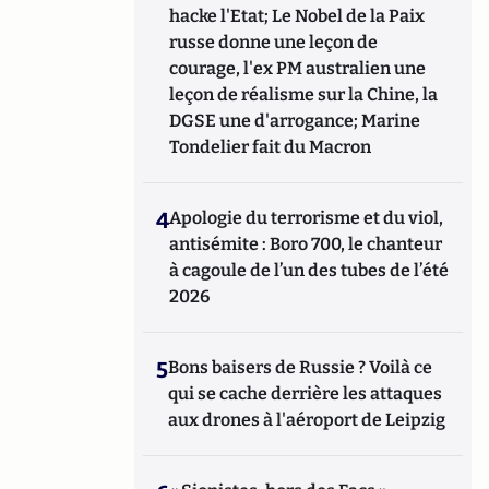
hacke l'Etat; Le Nobel de la Paix
russe donne une leçon de
courage, l'ex PM australien une
leçon de réalisme sur la Chine, la
DGSE une d'arrogance; Marine
Tondelier fait du Macron
4
Apologie du terrorisme et du viol,
antisémite : Boro 700, le chanteur
à cagoule de l’un des tubes de l’été
2026
5
Bons baisers de Russie ? Voilà ce
qui se cache derrière les attaques
aux drones à l'aéroport de Leipzig