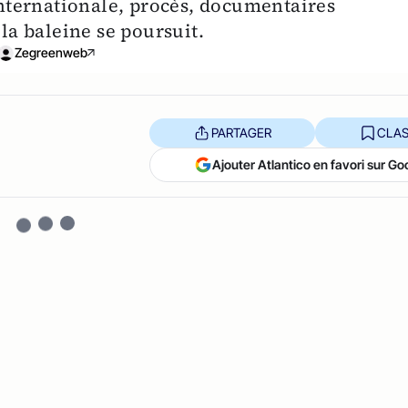
ternationale, procès, documentaires
 la baleine se poursuit.
Zegreenweb
PARTAGER
CLAS
Ajouter Atlantico en favori sur Go