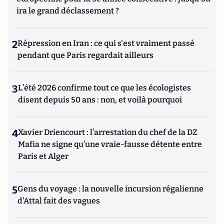
ira le grand déclassement ?
2
Répression en Iran : ce qui s'est vraiment passé
pendant que Paris regardait ailleurs
3
L’été 2026 confirme tout ce que les écologistes
disent depuis 50 ans : non, et voilà pourquoi
4
Xavier Driencourt : l’arrestation du chef de la DZ
Mafia ne signe qu’une vraie-fausse détente entre
Paris et Alger
5
Gens du voyage : la nouvelle incursion régalienne
d'Attal fait des vagues