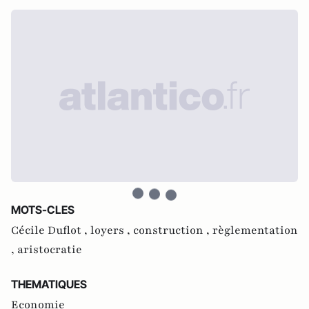
MOTS-CLES
Cécile Duflot ,
loyers ,
construction ,
règlementation
,
aristocratie
THEMATIQUES
Economie