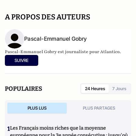
A PROPOS DES AUTEURS
Pascal-Emmanuel Gobry
Pascal-Emmanuel Gobry est journaliste pour Atlantico.
SUIVRE
POPULAIRES
24 Heures
7 Jours
PLUS LUS
PLUS PARTAGES
1
Les Français moins riches que la moyenne
européenne pour la 3e année consécutive : jusqu'où