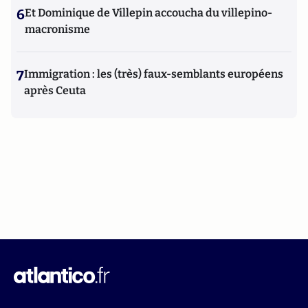
6
Et Dominique de Villepin accoucha du villepino-
macronisme
7
Immigration : les (très) faux-semblants européens
après Ceuta