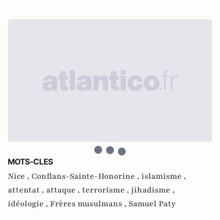
MOTS-CLES
Nice ,
Conflans-Sainte-Honorine ,
islamisme ,
attentat ,
attaque ,
terrorisme ,
jihadisme ,
idéologie ,
Frères musulmans ,
Samuel Paty