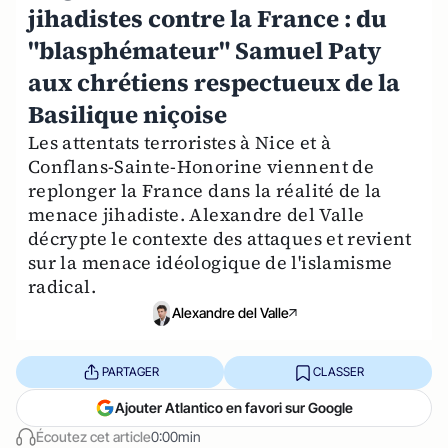
jihadistes contre la France : du
"blasphémateur" Samuel Paty
aux chrétiens respectueux de la
Basilique niçoise
Les attentats terroristes à Nice et à
Conflans-Sainte-Honorine viennent de
replonger la France dans la réalité de la
menace jihadiste. Alexandre del Valle
décrypte le contexte des attaques et revient
sur la menace idéologique de l'islamisme
radical.
Alexandre del Valle
PARTAGER
CLASSER
Ajouter Atlantico en favori sur Google
Écoutez cet article
0:00min