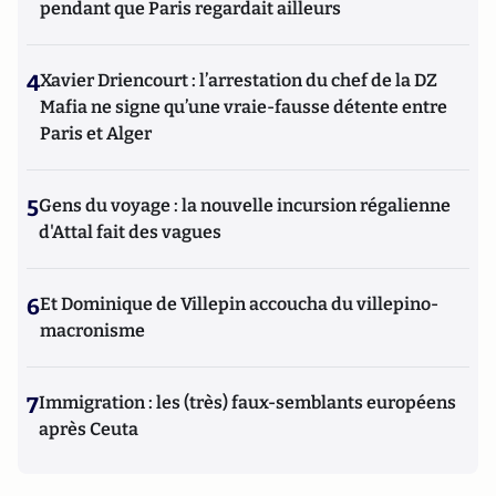
pendant que Paris regardait ailleurs
4
Xavier Driencourt : l’arrestation du chef de la DZ
Mafia ne signe qu’une vraie-fausse détente entre
Paris et Alger
5
Gens du voyage : la nouvelle incursion régalienne
d'Attal fait des vagues
6
Et Dominique de Villepin accoucha du villepino-
macronisme
7
Immigration : les (très) faux-semblants européens
après Ceuta