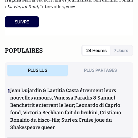
Hugues Serraf
est écrivain et journaliste. Son dernier roman
:
La vie, au fond
, Intervalles, 2022
SUIVRE
POPULAIRES
24 Heures
7 Jours
PLUS LUS
PLUS PARTAGES
1
Jean Dujardin & Laetitia Casta étrennent leurs
nouvelles amours, Vanessa Paradis & Samuel
Benchetrit enterrent le leur; Leonardo di Caprio
fond, Victoria Beckham fait du brukini, Cristiano
Ronaldo du bisco-fils; Suri ex Cruise joue du
Shakespeare queer