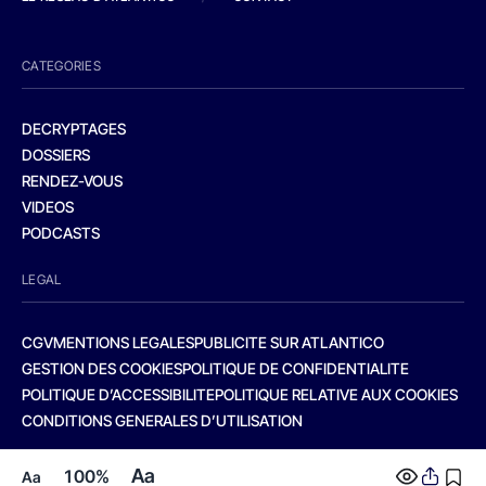
CATEGORIES
DECRYPTAGES
DOSSIERS
RENDEZ-VOUS
VIDEOS
PODCASTS
LEGAL
CGV
MENTIONS LEGALES
PUBLICITE SUR ATLANTICO
GESTION DES COOKIES
POLITIQUE DE CONFIDENTIALITE
POLITIQUE D’ACCESSIBILITE
POLITIQUE RELATIVE AUX COOKIES
CONDITIONS GENERALES D’UTILISATION
Aa
100%
Aa