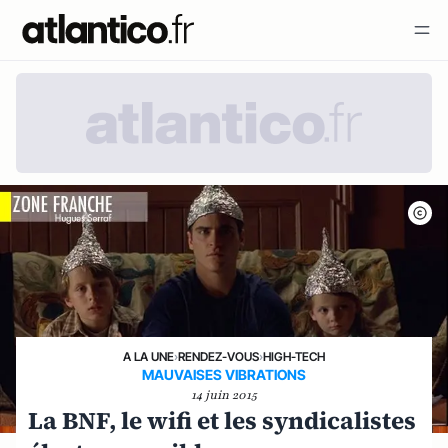
A LA UNE
›
RENDEZ-VOUS
›
HIGH-TECH
MAUVAISES VIBRATIONS
14 juin 2015
La BNF, le wifi et les syndicalistes