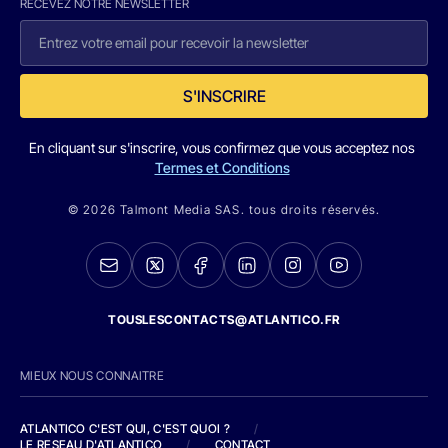
RECEVEZ NOTRE NEWSLETTER
S'INSCRIRE
En cliquant sur s'inscrire, vous confirmez que vous acceptez nos
Termes et Conditions
© 2026 Talmont Media SAS. tous droits réservés.
TOUSLESCONTACTS@ATLANTICO.FR
MIEUX NOUS CONNAITRE
ATLANTICO C'EST QUI, C'EST QUOI ?
/
LE RESEAU D'ATLANTICO
/
CONTACT