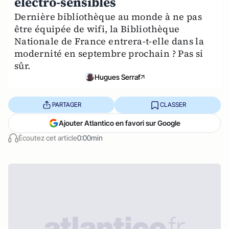
électro-sensibles
Dernière bibliothèque au monde à ne pas
être équipée de wifi, la Bibliothèque
Nationale de France entrera-t-elle dans la
modernité en septembre prochain ? Pas si
sûr.
Hugues Serraf
PARTAGER
CLASSER
Ajouter Atlantico en favori sur Google
Écoutez cet article
0:00min