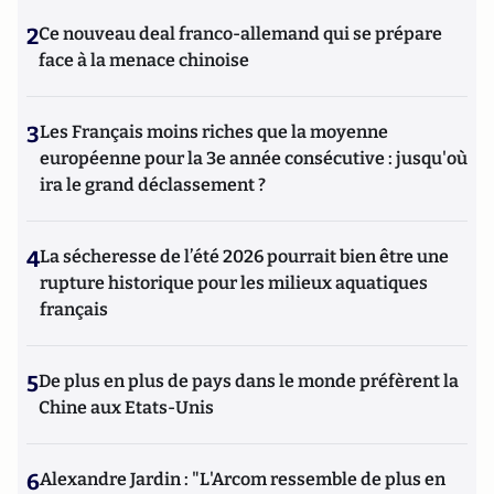
2
Ce nouveau deal franco-allemand qui se prépare
face à la menace chinoise
3
Les Français moins riches que la moyenne
européenne pour la 3e année consécutive : jusqu'où
ira le grand déclassement ?
4
La sécheresse de l’été 2026 pourrait bien être une
rupture historique pour les milieux aquatiques
français
5
De plus en plus de pays dans le monde préfèrent la
Chine aux Etats-Unis
6
Alexandre Jardin : "L'Arcom ressemble de plus en