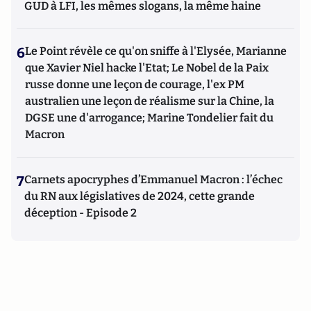
GUD à LFI, les mêmes slogans, la même haine
6
Le Point révèle ce qu'on sniffe à l'Elysée, Marianne
que Xavier Niel hacke l'Etat; Le Nobel de la Paix
russe donne une leçon de courage, l'ex PM
australien une leçon de réalisme sur la Chine, la
DGSE une d'arrogance; Marine Tondelier fait du
Macron
7
Carnets apocryphes d’Emmanuel Macron : l’échec
du RN aux législatives de 2024, cette grande
déception - Episode 2