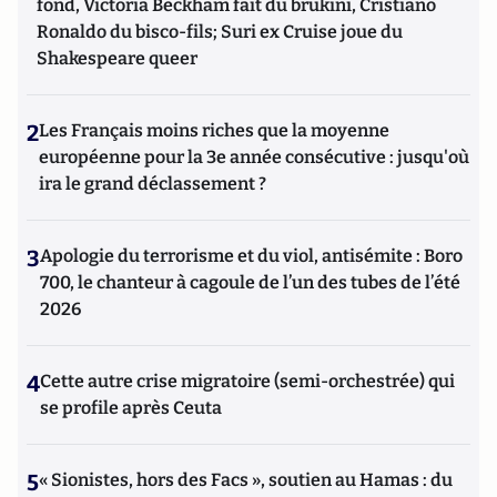
fond, Victoria Beckham fait du brukini, Cristiano
Ronaldo du bisco-fils; Suri ex Cruise joue du
Shakespeare queer
2
Les Français moins riches que la moyenne
européenne pour la 3e année consécutive : jusqu'où
ira le grand déclassement ?
3
Apologie du terrorisme et du viol, antisémite : Boro
700, le chanteur à cagoule de l’un des tubes de l’été
2026
4
Cette autre crise migratoire (semi-orchestrée) qui
se profile après Ceuta
5
« Sionistes, hors des Facs », soutien au Hamas : du